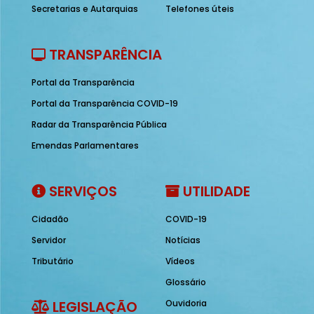
Secretarias e Autarquias
Telefones úteis
TRANSPARÊNCIA
Portal da Transparência
Portal da Transparência COVID-19
Radar da Transparência Pública
Emendas Parlamentares
SERVIÇOS
UTILIDADE
Cidadão
COVID-19
Servidor
Notícias
Tributário
Vídeos
Glossário
LEGISLAÇÃO
Ouvidoria