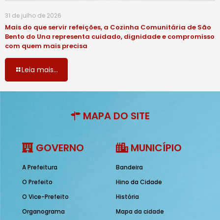
31 de julho de 2026
Mais do que servir refeições, a Cozinha Comunitária de São
Bento do Una representa cuidado, dignidade e compromisso
com quem mais precisa
Leia mais...
MAPA DO SITE
GOVERNO
MUNICÍPIO
A Prefeitura
Bandeira
O Prefeito
Hino da Cidade
O Vice-Prefeito
História
Organograma
Mapa da cidade