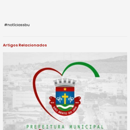
#notíciassbu
Artigos Relacionados