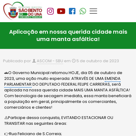
Aplicação em nossa querida cidade mais
uma manta asfáltica!
Publicado por
ASCOM - SBU
em
5 de outubro de 2023
🚗O Governo Municipal retomou HOJE, dia 05 de outubro de
2023, uma ação muito esperada: ATRAVÉS DE UMA
EMENDA
PARLAMENTAR
DO DEPUTADO FEDERAL FELIPE CARRERAS, será
aplicada na nossa querida cidade MAIS UMA MANTA ASFÁLTICA!
Com tecnologia de secagem imediata, essa manta beneficiará
a população em geral, principalmente os comerciantes,
comerciários e clientes!
⚠️Participe dessa conquista, EVITANDO ESTACIONAR OU
TRANSITAR nas seguintes áreas:
👉Rua Feliciano de S.Correia;