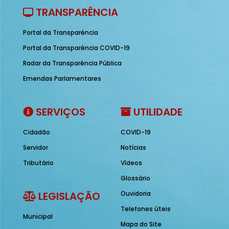
TRANSPARÊNCIA
Portal da Transparência
Portal da Transparência COVID-19
Radar da Transparência Pública
Emendas Parlamentares
SERVIÇOS
UTILIDADE
Cidadão
COVID-19
Servidor
Notícias
Tributário
Vídeos
Glossário
LEGISLAÇÃO
Ouvidoria
Telefones úteis
Municipal
Mapa do Site