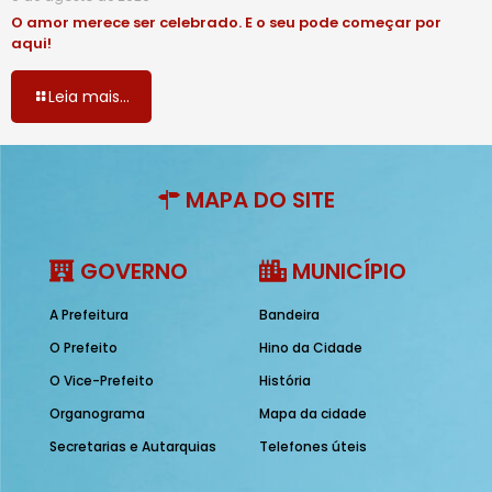
O amor merece ser celebrado. E o seu pode começar por
aqui!
Leia mais...
MAPA DO SITE
GOVERNO
MUNICÍPIO
A Prefeitura
Bandeira
O Prefeito
Hino da Cidade
O Vice-Prefeito
História
Organograma
Mapa da cidade
Secretarias e Autarquias
Telefones úteis