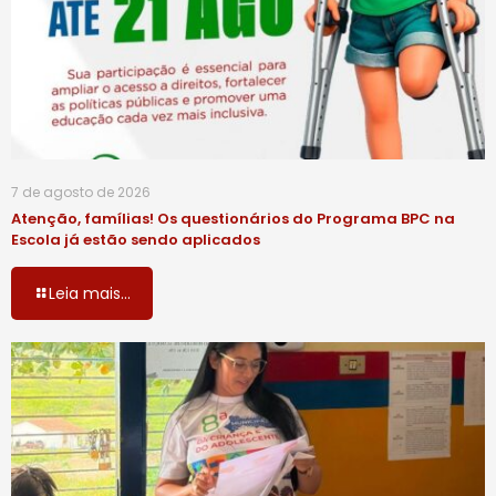
7 de agosto de 2026
Atenção, famílias! Os questionários do Programa BPC na
Escola já estão sendo aplicados
Leia mais...