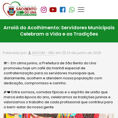
Arraiá do Acolhimento: Servidores Municipais
Celebram a Vida e as Tradições
Publicado por
ASCOM - SBU
em
23 de junho de 2026
🪗✨ Em clima junino, a Prefeitura de São Bento do Una
promoveu hoje um café da manhã especial de
confraternização para os servidores municipais que,
diariamente, acolhem e atendem nossa população com
dedicação, compromisso e carinho.
🌽❤️ Entre sorrisos, comidas típicas e o espírito de união que
marca esta época do ano, celebramos as tradições juninas e
valorizamos o trabalho de cada profissional que contribui para
o bem-estar da nossa gente.