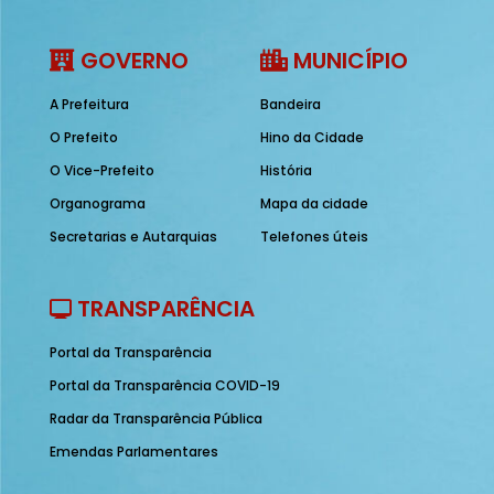
GOVERNO
MUNICÍPIO
A Prefeitura
Bandeira
O Prefeito
Hino da Cidade
O Vice-Prefeito
História
Organograma
Mapa da cidade
Secretarias e Autarquias
Telefones úteis
TRANSPARÊNCIA
Portal da Transparência
Portal da Transparência COVID-19
Radar da Transparência Pública
Emendas Parlamentares