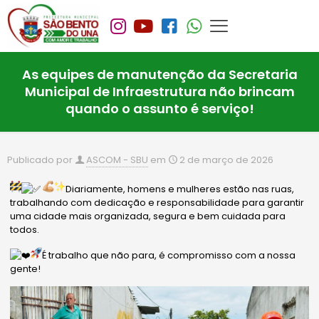
As equipes de manutenção da Secretaria
Municipal de Infraestrutura não brincam
quando o assunto é serviço!
Publicado por
ASCOM - SBU
em
2 de março de 2026
Diariamente, homens e mulheres estão nas ruas,
trabalhando com dedicação e responsabilidade para garantir
uma cidade mais organizada, segura e bem cuidada para
todos.
É trabalho que não para, é compromisso com a nossa
gente!