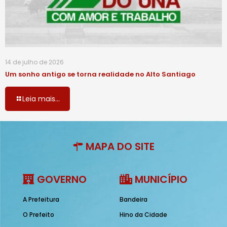
14 de julho de 2026
Um sonho antigo se torna realidade no Alto Santiago
Leia mais...
MAPA DO SITE
GOVERNO
MUNICÍPIO
A Prefeitura
Bandeira
O Prefeito
Hino da Cidade