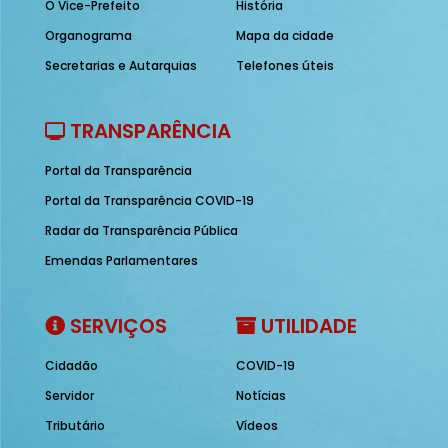
O Vice-Prefeito
História
Organograma
Mapa da cidade
Secretarias e Autarquias
Telefones úteis
TRANSPARÊNCIA
Portal da Transparência
Portal da Transparência COVID-19
Radar da Transparência Pública
Emendas Parlamentares
SERVIÇOS
UTILIDADE
Cidadão
COVID-19
Servidor
Notícias
Tributário
Vídeos