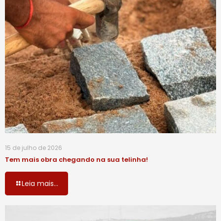
15 de julho de 2026
Tem mais obra chegando na sua telinha!
Leia mais...