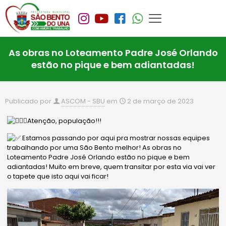
As obras no Loteamento Padre José Orlando
estão no pique e bem adiantadas!
Publicado por
ASCOM - SBU
em
2 de março de 2023
Atenção, população!!!
Estamos passando por aqui pra mostrar nossas equipes
trabalhando por uma São Bento melhor! As obras no
Loteamento Padre José Orlando estão no pique e bem
adiantadas! Muito em breve, quem transitar por esta via vai ver
o tapete que isto aqui vai ficar!