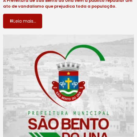
A Prefeitura de São Bento do Una vem a público repudiar um
ato de vandalismo que prejudica toda a população.
Leia mais...