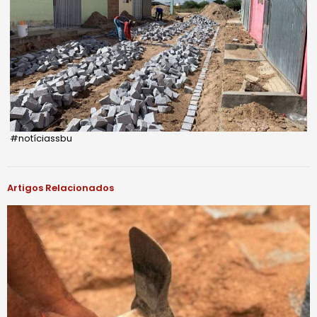
#notíciassbu
Artigos Relacionados