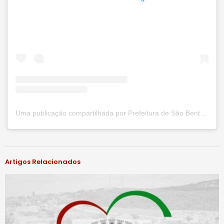
Uma publicação compartilhada por Prefeitura de São Bento do Una (@prefsbu)
#notíciassbu
Artigos Relacionados