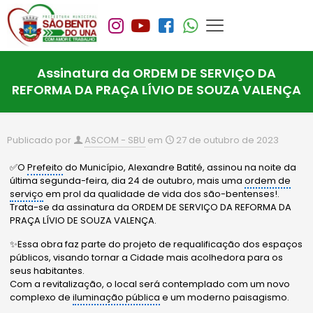
Assinatura da ORDEM DE SERVIÇO DA
REFORMA DA PRAÇA LÍVIO DE SOUZA VALENÇA
Publicado por
ASCOM - SBU
em
27 de outubro de 2023
✅O
Prefeito
do Município, Alexandre Batité, assinou na noite da
última segunda-feira, dia 24 de outubro, mais uma
ordem de
serviço
em prol da qualidade de vida dos são-bentenses!.
Trata-se da assinatura da ORDEM DE SERVIÇO DA REFORMA DA
PRAÇA LÍVIO DE SOUZA VALENÇA.
✨Essa obra faz parte do projeto de requalificação dos espaços
públicos, visando tornar a Cidade mais acolhedora para os
seus habitantes.
Com a revitalização, o local será contemplado com um novo
complexo de
iluminação pública
e um moderno paisagismo.