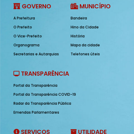
GOVERNO
MUNICÍPIO
A Prefeitura
Bandeira
O Prefeito
Hino da Cidade
O Vice-Prefeito
História
Organograma
Mapa da cidade
Secretarias e Autarquias
Telefones úteis
TRANSPARÊNCIA
Portal da Transparência
Portal da Transparência COVID-19
Radar da Transparência Pública
Emendas Parlamentares
SERVIÇOS
UTILIDADE