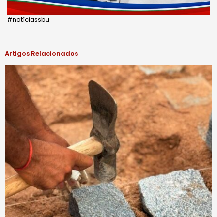
#notíciassbu
Artigos Relacionados