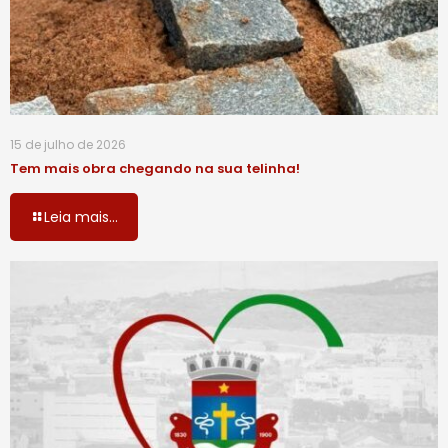
15 de julho de 2026
Tem mais obra chegando na sua telinha!
Leia mais...