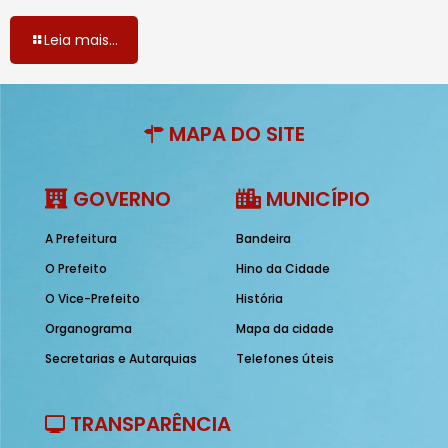
Leia mais...
MAPA DO SITE
GOVERNO
MUNICÍPIO
A Prefeitura
Bandeira
O Prefeito
Hino da Cidade
O Vice-Prefeito
História
Organograma
Mapa da cidade
Secretarias e Autarquias
Telefones úteis
TRANSPARÊNCIA