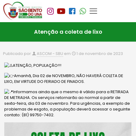
Atenção a coleta de lixo
Publicado por
ASCOM - SBU
em
1 de novembro de 2023
ATENÇÃO, POPULAÇÃO!!!
Amanhã, Dia 02 de NOVEMBRO, NÃO HAVERÁ COLETA DE
LIXO, EM VIRTUDE DO FERIADO DE FINADOS.
Informamos ainda que o mesmo é válido para a RETIRADA
DE METRALHA. Os serviços retornarão ao normal a partir de
sexta-feira, dia 03 de novembro. Para urgências, a exemplo de
problemas de esgoto, a população deverá acessar o seguinte
contato: (81) 99750-7402.