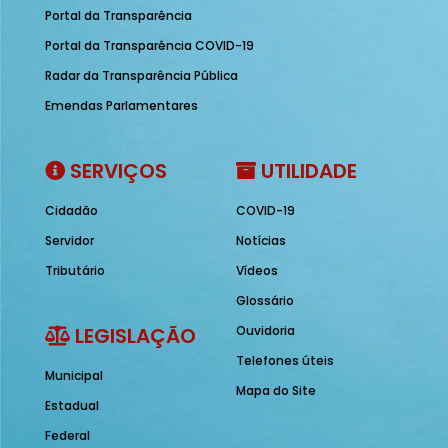
Portal da Transparência
Portal da Transparência COVID-19
Radar da Transparência Pública
Emendas Parlamentares
SERVIÇOS
UTILIDADE
Cidadão
COVID-19
Servidor
Notícias
Tributário
Vídeos
Glossário
LEGISLAÇÃO
Ouvidoria
Telefones úteis
Municipal
Mapa do Site
Estadual
Federal