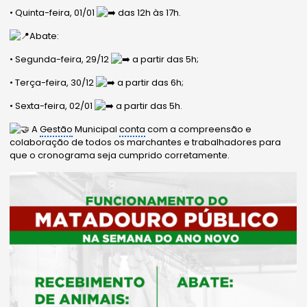
• Quinta-feira, 01/01
das 12h às 17h.
Abate:
• Segunda-feira, 29/12
a partir das 5h;
• Terça-feira, 30/12
a partir das 6h;
• Sexta-feira, 02/01
a partir das 5h.
A
Gestão
Municipal
conta
com a compreensão e
colaboração de todos os marchantes e trabalhadores para
que o cronograma seja cumprido corretamente.