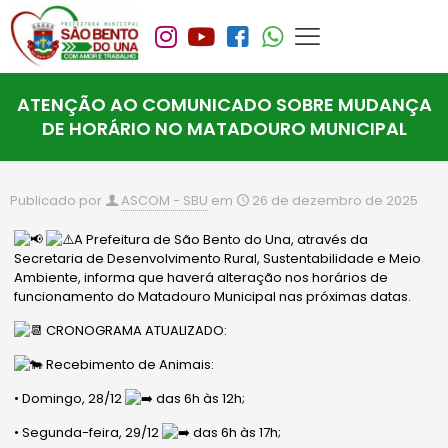
ATENÇÃO AO COMUNICADO SOBRE MUDANÇA
DE HORÁRIO NO MATADOURO MUNICIPAL
Publicado por
ASCOM - SBU
em
26 de dezembro de 2025
A Prefeitura de São Bento do Una, através da
Secretaria de Desenvolvimento Rural, Sustentabilidade e Meio
Ambiente, informa que haverá alteração nos horários de
funcionamento do Matadouro Municipal nas próximas datas.
CRONOGRAMA ATUALIZADO:
Recebimento de Animais:
• Domingo, 28/12
das 6h às 12h;
• Segunda-feira, 29/12
das 6h às 17h;