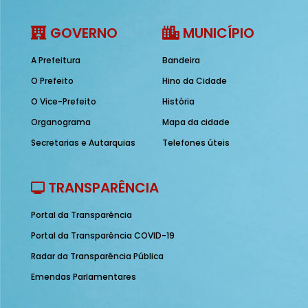
GOVERNO
MUNICÍPIO
A Prefeitura
Bandeira
O Prefeito
Hino da Cidade
O Vice-Prefeito
História
Organograma
Mapa da cidade
Secretarias e Autarquias
Telefones úteis
TRANSPARÊNCIA
Portal da Transparência
Portal da Transparência COVID-19
Radar da Transparência Pública
Emendas Parlamentares