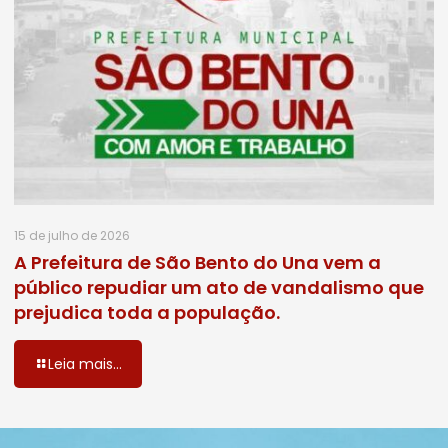
15 de julho de 2026
A Prefeitura de São Bento do Una vem a
público repudiar um ato de vandalismo que
prejudica toda a população.
Leia mais...