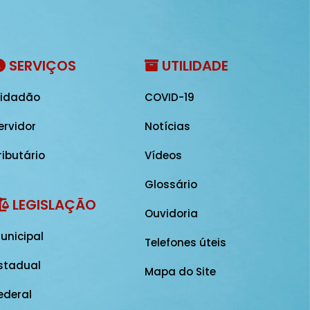
SERVIÇOS
UTILIDADE
idadão
COVID-19
ervidor
Notícias
ributário
Vídeos
Glossário
LEGISLAÇÃO
Ouvidoria
unicipal
Telefones úteis
stadual
Mapa do Site
ederal