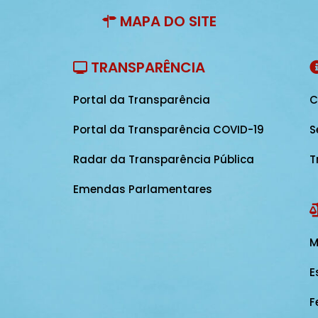
MAPA DO SITE
TRANSPARÊNCIA
Portal da Transparência
C
Portal da Transparência COVID-19
S
Radar da Transparência Pública
T
Emendas Parlamentares
M
E
F