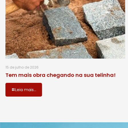
15 de julho de 2026
Tem mais obra chegando na sua telinha!
Leia mais...