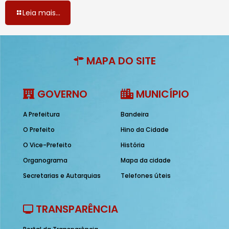
Leia mais...
MAPA DO SITE
GOVERNO
MUNICÍPIO
A Prefeitura
Bandeira
O Prefeito
Hino da Cidade
O Vice-Prefeito
História
Organograma
Mapa da cidade
Secretarias e Autarquias
Telefones úteis
TRANSPARÊNCIA