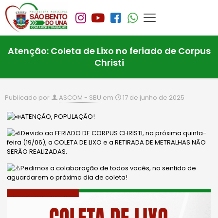
Atenção: Coleta de Lixo no feriado de Corpus
Christi
Publicado por
ASCOM - SBU
em
17 de junho de 2025
ATENÇÃO, POPULAÇÃO!
Devido ao FERIADO DE CORPUS CHRISTI, na próxima quinta-
feira (19/06), a COLETA DE LIXO e a RETIRADA DE METRALHAS NÃO
SERÃO REALIZADAS.
Pedimos a colaboração de todos vocês, no sentido de
aguardarem o próximo dia de coleta!