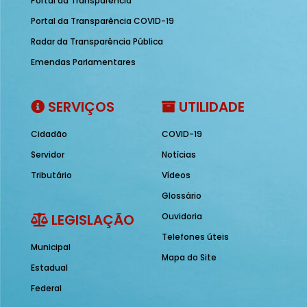
Portal da Transparência
Portal da Transparência COVID-19
Radar da Transparência Pública
Emendas Parlamentares
SERVIÇOS
UTILIDADE
Cidadão
COVID-19
Servidor
Notícias
Tributário
Vídeos
Glossário
LEGISLAÇÃO
Ouvidoria
Telefones úteis
Municipal
Mapa do Site
Estadual
Federal