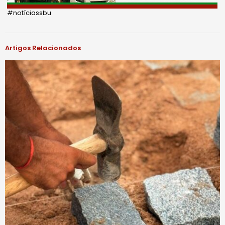
#notíciassbu
Artigos Relacionados