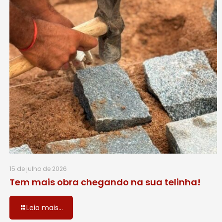
15 de julho de 2026
Tem mais obra chegando na sua telinha!
Leia mais...