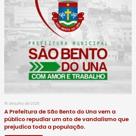
15 de julho de 2026
A Prefeitura de São Bento do Una vem a
público repudiar um ato de vandalismo que
prejudica toda a população.