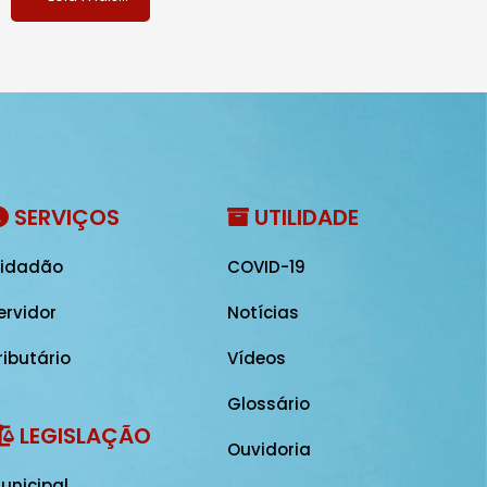
SERVIÇOS
UTILIDADE
idadão
COVID-19
ervidor
Notícias
ributário
Vídeos
Glossário
LEGISLAÇÃO
Ouvidoria
unicipal