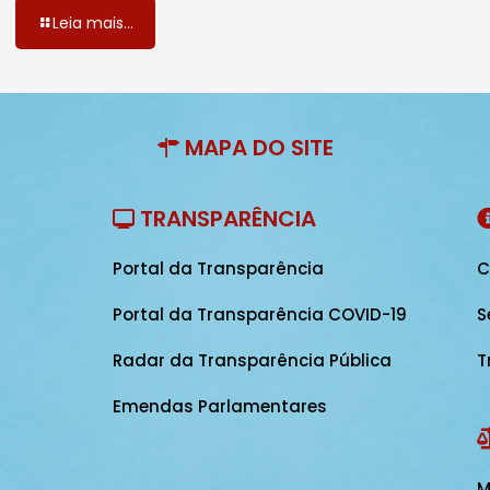
Leia mais...
MAPA DO SITE
TRANSPARÊNCIA
Portal da Transparência
C
Portal da Transparência COVID-19
S
Radar da Transparência Pública
T
Emendas Parlamentares
M