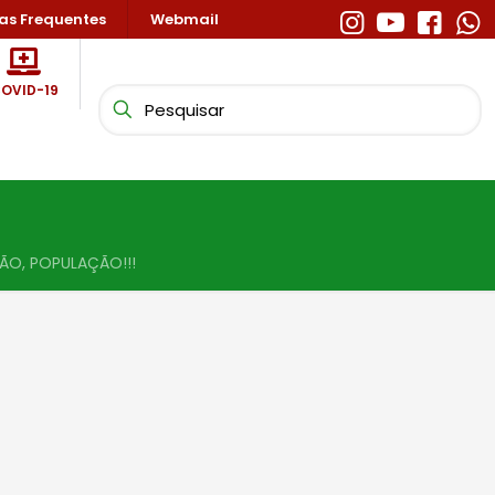
as Frequentes
Webmail
OVID-19
ÃO, POPULAÇÃO!!!