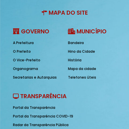
MAPA DO SITE
GOVERNO
MUNICÍPIO
A Prefeitura
Bandeira
O Prefeito
Hino da Cidade
O Vice-Prefeito
História
Organograma
Mapa da cidade
Secretarias e Autarquias
Telefones úteis
TRANSPARÊNCIA
Portal da Transparência
Portal da Transparência COVID-19
Radar da Transparência Pública