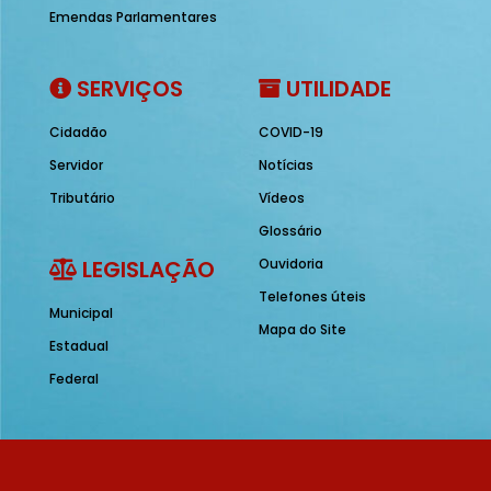
Emendas Parlamentares
SERVIÇOS
UTILIDADE
Cidadão
COVID-19
Servidor
Notícias
Tributário
Vídeos
Glossário
LEGISLAÇÃO
Ouvidoria
Telefones úteis
Municipal
Mapa do Site
Estadual
Federal