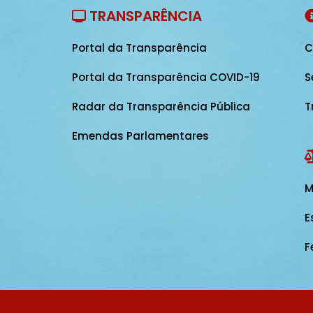
TRANSPARÊNCIA
Portal da Transparência
C
Portal da Transparência COVID-19
S
Radar da Transparência Pública
T
Emendas Parlamentares
M
E
F