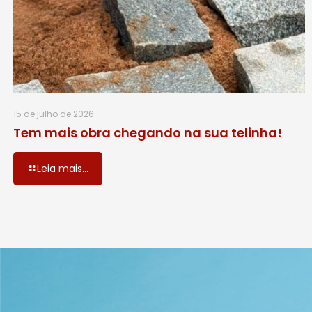
15 de julho de 2026
Tem mais obra chegando na sua telinha!
Leia mais...