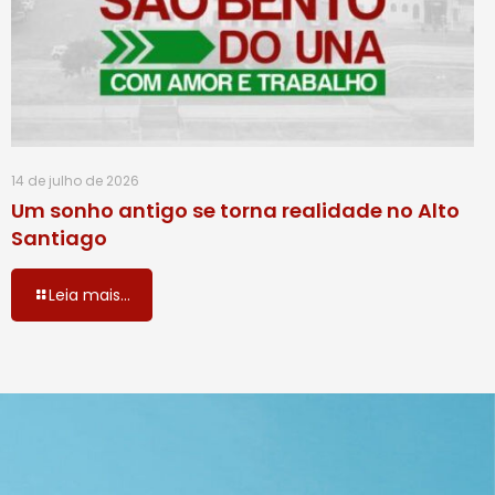
14 de julho de 2026
Um sonho antigo se torna realidade no Alto
Santiago
Leia mais...