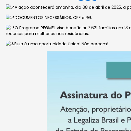
A ação acontecerá amanhã, dia 08 de abril de 2025, a pa
DOCUMENTOS NECESSÁRIOS: CPF e RG.
O Programa REGMEL visa beneficiar 7.621 famílias em 13
recursos para melhorias nas residências.
Essa é uma oportunidade única! Não percam!