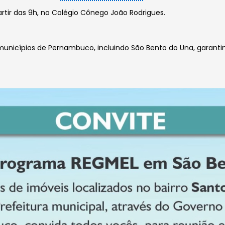
rtir das 9h, no Colégio Cônego João Rodrigues.
 municípios de Pernambuco, incluindo São Bento do Una, garanti