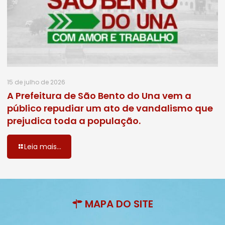
15 de julho de 2026
A Prefeitura de São Bento do Una vem a
público repudiar um ato de vandalismo que
prejudica toda a população.
Leia mais...
MAPA DO SITE