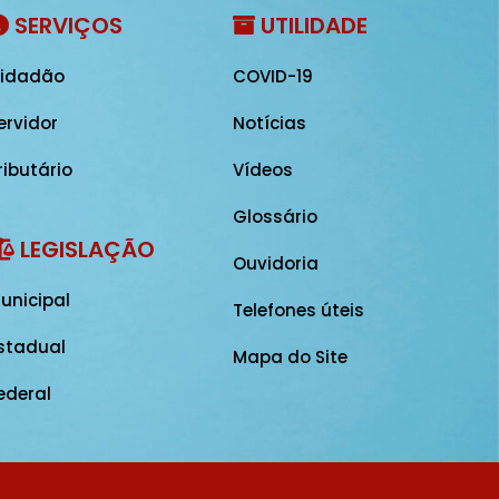
SERVIÇOS
UTILIDADE
idadão
COVID-19
ervidor
Notícias
ributário
Vídeos
Glossário
LEGISLAÇÃO
Ouvidoria
unicipal
Telefones úteis
stadual
Mapa do Site
ederal