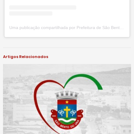
Uma publicação compartilhada por Prefeitura de São Bento do Una (@prefsbu)
#notíciassbu
Artigos Relacionados