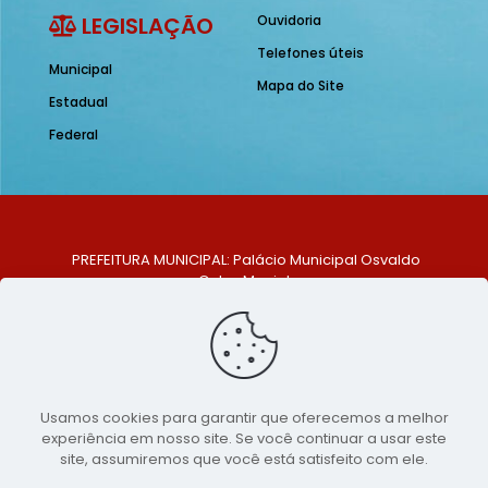
LEGISLAÇÃO
Ouvidoria
Telefones úteis
Municipal
Mapa do Site
Estadual
Federal
PREFEITURA MUNICIPAL: Palácio Municipal Osvaldo
Celso Maciel
ENDEREÇO: Praça Historiador Adalberto Paiva, nº 1,
Centro, São Bento do Una - PE. CEP: 553370-128
TELEFONE: (81) 99548-1569
E-MAIL: ouvidoria@saobentodouna.pe.gov.br
Siga-nos nas redes sociais:
Usamos cookies para garantir que oferecemos a melhor
experiência em nosso site. Se você continuar a usar este
Copyright 2021-2026 - Assessoria de Comunicação da
site, assumiremos que você está satisfeito com ele.
Prefeitura de São Bento do Una - PE