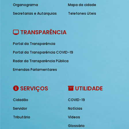
Organograma
Mapa da cidade
Secretarias e Autarquias
Telefones úteis
TRANSPARÊNCIA
Portal da Transparência
Portal da Transparência COVID-19
Radar da Transparência Pública
Emendas Parlamentares
SERVIÇOS
UTILIDADE
Cidadão
COVID-19
Servidor
Notícias
Tributário
Vídeos
Glossário