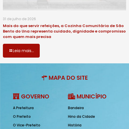
31 de julho de 2026
Mais do que servir refeições, a Cozinha Comunitária de São
Bento do Una representa cuidado, dignidade e compromisso
com quem mais precisa
Leia mais...
MAPA DO SITE
GOVERNO
MUNICÍPIO
A Prefeitura
Bandeira
O Prefeito
Hino da Cidade
O Vice-Prefeito
História