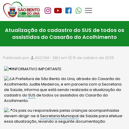
Atualização do cadastro do SUS de todos os
assistidos do Casarão do Acolhimento
Publicado por
ASCOM - SBU
em
15 de outubro de 2025
INFORMATIVO IMPORTANTE:
A Prefeitura de São Bento do Una, através do Casarão do
Acolhimento Judite Medeiros, e em parceria com a Secretaria
de Saúde, informa que está sendo realizada a atualização do
cadastro do
SUS
de todos os assistidos do Casarão do
Acolhimento.
Os pais ou responsáveis pelas crianças acompanhadas
devem dirigir-se à
Secretaria Municipal
de Saúde para efetuar
essa atualização, levando a seguinte documentação: