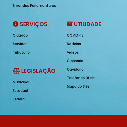
Emendas Parlamentares
SERVIÇOS
UTILIDADE
Cidadão
COVID-19
Servidor
Notícias
Tributário
Vídeos
Glossário
LEGISLAÇÃO
Ouvidoria
Telefones úteis
Municipal
Mapa do Site
Estadual
Federal