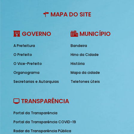
MAPA DO SITE
GOVERNO
MUNICÍPIO
A Prefeitura
Bandeira
O Prefeito
Hino da Cidade
O Vice-Prefeito
História
Organograma
Mapa da cidade
Secretarias e Autarquias
Telefones úteis
TRANSPARÊNCIA
Portal da Transparência
Portal da Transparência COVID-19
Radar da Transparência Pública