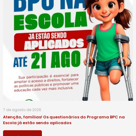
7 de agosto de 2026
Atenção, famílias! Os questionários do Programa BPC na
Escola já estão sendo aplicados