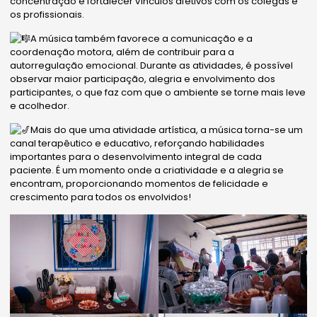
concentração e fortalecer vínculos afetivos com os colegas e
os profissionais.
A música também favorece a comunicação e a
coordenação motora, além de contribuir para a
autorregulação emocional. Durante as atividades, é possível
observar maior participação, alegria e envolvimento dos
participantes, o que faz com que o ambiente se torne mais leve
e acolhedor.
Mais do que uma atividade artística, a música torna-se um
canal terapêutico e educativo, reforçando habilidades
importantes para o desenvolvimento integral de cada
paciente. É um momento onde a criatividade e a alegria se
encontram, proporcionando momentos de felicidade e
crescimento para todos os envolvidos!