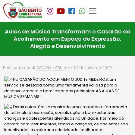
Aulas de Música Transformam o Casarão do
Acolhimento em Espaço de Expressão,
Alegria e Desenvolvimento
Publicado por
ASCOM - SBU
em
2 de julho de 2025
No CASARÃO DO ACOLHIMENTO JUDITE MEDEIROS, um
serviço se destaca como uma ferramenta valiosa para o
desenvolvimento e bem-estar dos pacientes: AS AULAS DE
MÚSICA S
EMANAIS!
Essas aulas têm se mostrado uma importante ferramenta
de estímulo à expressão, socialização e bem-estar das
crianças e adolescentes atendidos na Unidade. Por meio do
contato com instrumentos, ritmos e canções, os pacientes são
incentivados a explorar a criatividade, melhorar a