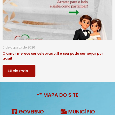
6 de agosto de 2026
O amor merece ser celebrado. E o seu pode começar por
aqui!
Leia mais...
MAPA DO SITE
GOVERNO
MUNICÍPIO