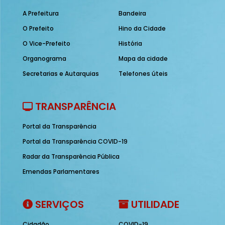
A Prefeitura
Bandeira
O Prefeito
Hino da Cidade
O Vice-Prefeito
História
Organograma
Mapa da cidade
Secretarias e Autarquias
Telefones úteis
TRANSPARÊNCIA
Portal da Transparência
Portal da Transparência COVID-19
Radar da Transparência Pública
Emendas Parlamentares
SERVIÇOS
UTILIDADE
Cidadão
COVID-19