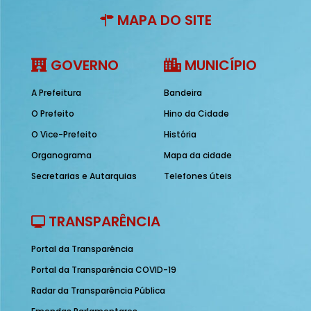
MAPA DO SITE
GOVERNO
MUNICÍPIO
A Prefeitura
Bandeira
O Prefeito
Hino da Cidade
O Vice-Prefeito
História
Organograma
Mapa da cidade
Secretarias e Autarquias
Telefones úteis
TRANSPARÊNCIA
Portal da Transparência
Portal da Transparência COVID-19
Radar da Transparência Pública