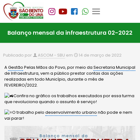
Balanço mensal da infraestrutura 02-2022
Publicado por
ASCOM - SBU
em
14 de março de 2022
A
Gestão
Pelas Mãos do Povo, por meio da
Secretaria Municipal
de Infraestrutura, vem a público prestar contas das ações
realizadas em todo Município, durante o mês de
FEVEREIRO/2022.
Confira no gráfico os trabalhos executados por essa turma
que revoluciona quando o assunto é serviço!
O trabalho pelo
desenvolvimento urbano
não pode e nem
vai parar!