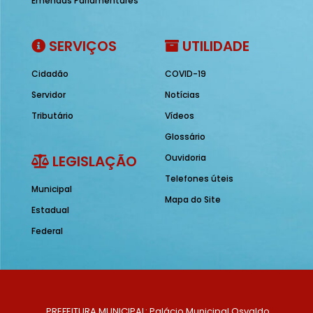
Emendas Parlamentares
SERVIÇOS
UTILIDADE
Cidadão
COVID-19
Servidor
Notícias
Tributário
Vídeos
Glossário
LEGISLAÇÃO
Ouvidoria
Telefones úteis
Municipal
Mapa do Site
Estadual
Federal
PREFEITURA MUNICIPAL: Palácio Municipal Osvaldo