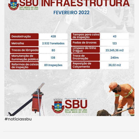
#notíciassbu