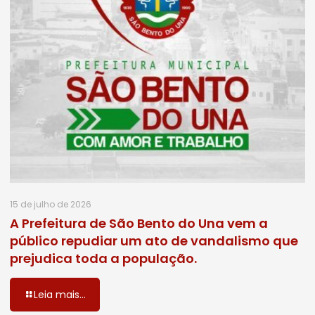
15 de julho de 2026
A Prefeitura de São Bento do Una vem a
público repudiar um ato de vandalismo que
prejudica toda a população.
Leia mais...