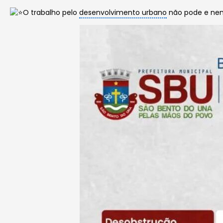
O trabalho pelo
desenvolvimento urbano
não pode e nem