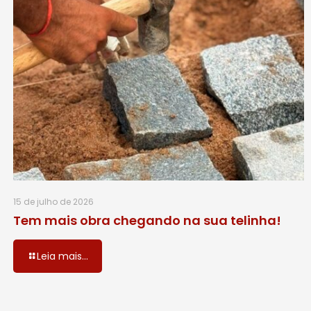
15 de julho de 2026
Tem mais obra chegando na sua telinha!
Leia mais...