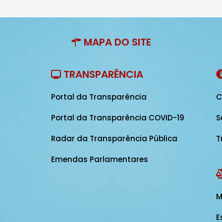
MAPA DO SITE
TRANSPARÊNCIA
Portal da Transparência
C
Portal da Transparência COVID-19
S
Radar da Transparência Pública
T
Emendas Parlamentares
M
E