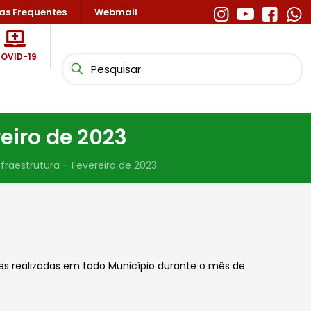
as Frequentes
Webmail
OVID-19
eiro de 2023
fraestrutura – Fevereiro de 2023
ões realizadas em todo Município durante o mês de