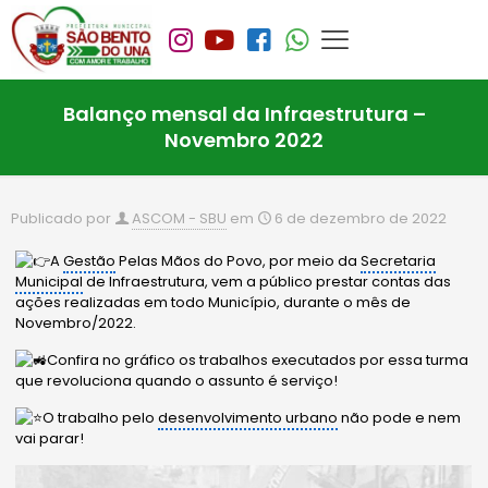
Balanço mensal da Infraestrutura –
Novembro 2022
Publicado por
ASCOM - SBU
em
6 de dezembro de 2022
A
Gestão
Pelas Mãos do Povo, por meio da
Secretaria
Municipal
de Infraestrutura, vem a público prestar contas das
ações realizadas em todo Município, durante o mês de
Novembro/2022.
Confira no gráfico os trabalhos executados por essa turma
que revoluciona quando o assunto é serviço!
O trabalho pelo
desenvolvimento urbano
não pode e nem
vai parar!