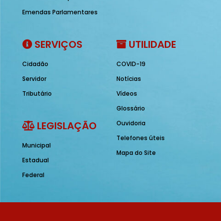
Emendas Parlamentares
SERVIÇOS
UTILIDADE
Cidadão
COVID-19
Servidor
Notícias
Tributário
Vídeos
Glossário
LEGISLAÇÃO
Ouvidoria
Telefones úteis
Municipal
Mapa do Site
Estadual
Federal