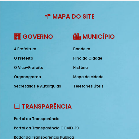
MAPA DO SITE
GOVERNO
MUNICÍPIO
A Prefeitura
Bandeira
O Prefeito
Hino da Cidade
O Vice-Prefeito
História
Organograma
Mapa da cidade
Secretarias e Autarquias
Telefones úteis
TRANSPARÊNCIA
Portal da Transparência
Portal da Transparência COVID-19
Radar da Transparência Pública