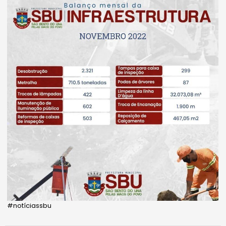
#notíciassbu