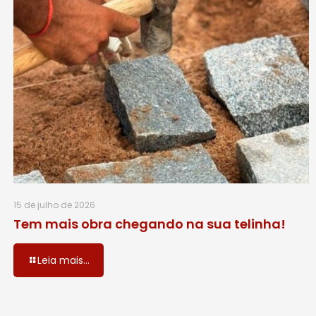
15 de julho de 2026
Tem mais obra chegando na sua telinha!
Leia mais...