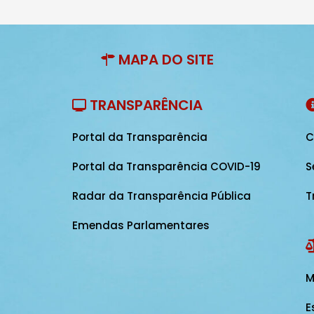
MAPA DO SITE
TRANSPARÊNCIA
Portal da Transparência
C
Portal da Transparência COVID-19
S
Radar da Transparência Pública
T
Emendas Parlamentares
M
E