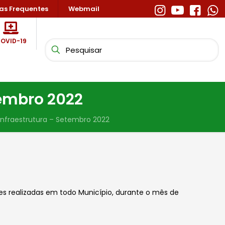
as Frequentes
Webmail
OVID-19
tembro 2022
infraestrutura – Setembro 2022
ões realizadas em todo Município, durante o mês de