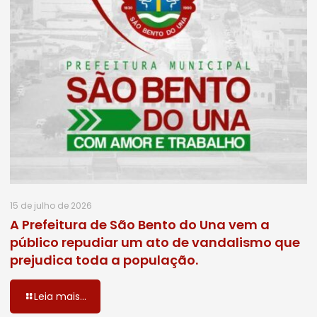
15 de julho de 2026
A Prefeitura de São Bento do Una vem a
público repudiar um ato de vandalismo que
prejudica toda a população.
Leia mais...