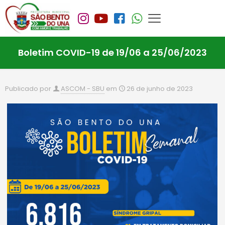
Boletim COVID-19 de 19/06 a 25/06/2023
Publicado por
ASCOM - SBU
em
26 de junho de 2023