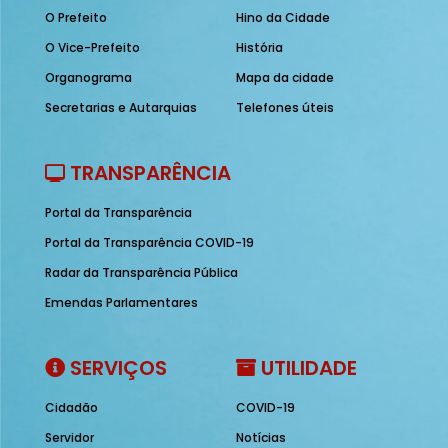
O Prefeito
Hino da Cidade
O Vice-Prefeito
História
Organograma
Mapa da cidade
Secretarias e Autarquias
Telefones úteis
TRANSPARÊNCIA
Portal da Transparência
Portal da Transparência COVID-19
Radar da Transparência Pública
Emendas Parlamentares
SERVIÇOS
UTILIDADE
Cidadão
COVID-19
Servidor
Notícias