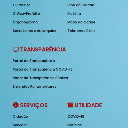
O Prefeito
Hino da Cidade
O Vice-Prefeito
História
Organograma
Mapa da cidade
Secretarias e Autarquias
Telefones úteis
TRANSPARÊNCIA
Portal da Transparência
Portal da Transparência COVID-19
Radar da Transparência Pública
Emendas Parlamentares
SERVIÇOS
UTILIDADE
Cidadão
COVID-19
Servidor
Notícias