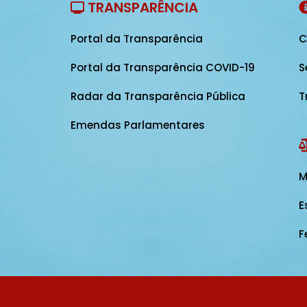
TRANSPARÊNCIA
Portal da Transparência
C
Portal da Transparência COVID-19
S
Radar da Transparência Pública
T
Emendas Parlamentares
M
E
F