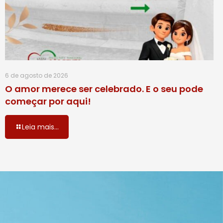
6 de agosto de 2026
O amor merece ser celebrado. E o seu pode
começar por aqui!
Leia mais...