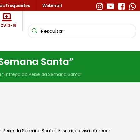
as Frequentes
Webmail
OVID-19
a Semana Santa”
 “Entrega do Peixe da Semana Santa”
do Peixe da Semana Santa”. Essa ação visa oferecer