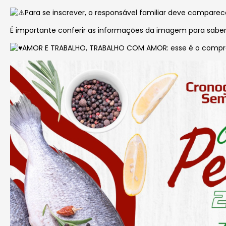
Para se inscrever, o responsável familiar deve compar
É importante conferir as informações da imagem para saber 
AMOR E TRABALHO, TRABALHO COM AMOR: esse é o comp