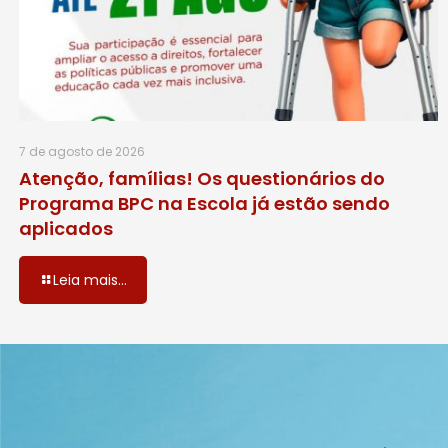
7 de agosto de 2026
Atenção, famílias! Os questionários do
Programa BPC na Escola já estão sendo
aplicados
Leia mais...