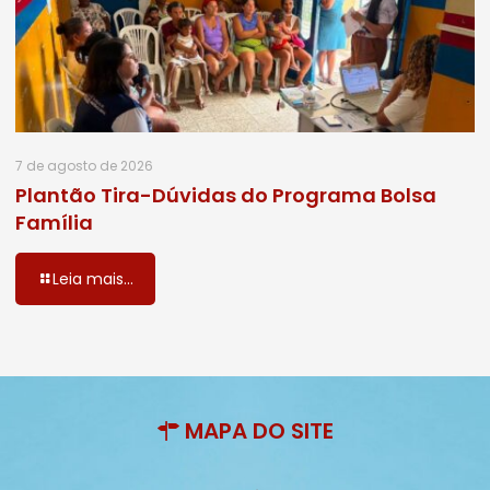
7 de agosto de 2026
Plantão Tira-Dúvidas do Programa Bolsa
Família
Leia mais...
MAPA DO SITE