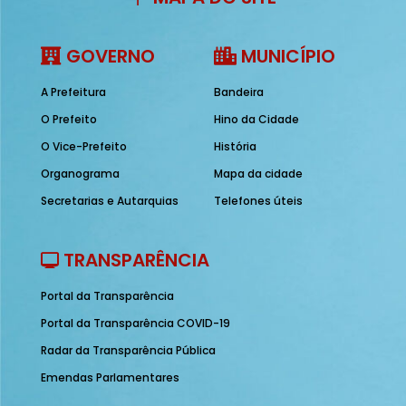
GOVERNO
MUNICÍPIO
A Prefeitura
Bandeira
O Prefeito
Hino da Cidade
O Vice-Prefeito
História
Organograma
Mapa da cidade
Secretarias e Autarquias
Telefones úteis
TRANSPARÊNCIA
Portal da Transparência
Portal da Transparência COVID-19
Radar da Transparência Pública
Emendas Parlamentares