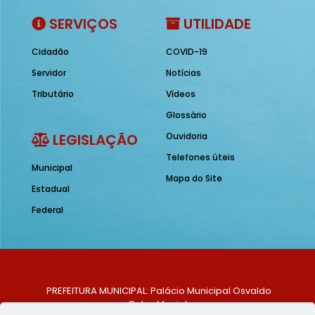
SERVIÇOS
UTILIDADE
Cidadão
COVID-19
Servidor
Notícias
Tributário
Vídeos
Glossário
LEGISLAÇÃO
Ouvidoria
Telefones úteis
Municipal
Mapa do Site
Estadual
Federal
PREFEITURA MUNICIPAL: Palácio Municipal Osvaldo
Celso Maciel