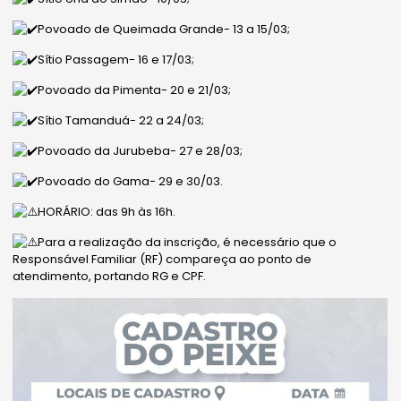
Povoado de Queimada Grande- 13 a 15/03;
Sítio Passagem- 16 e 17/03;
Povoado da Pimenta- 20 e 21/03;
Sítio Tamanduá- 22 a 24/03;
Povoado da Jurubeba- 27 e 28/03;
Povoado do Gama- 29 e 30/03.
HORÁRIO: das 9h às 16h.
Para a realização da inscrição, é necessário que o
Responsável Familiar (RF) compareça ao ponto de
atendimento, portando RG e CPF.