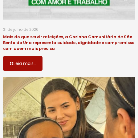
31 de julho de 2026
Mais do que servir refeições, a Cozinha Comunitária de São
Bento do Una representa cuidado, dignidade e compromisso
com quem mais precisa
Leia mais...