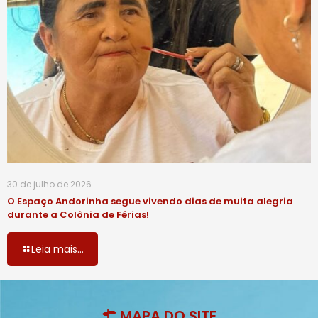
30 de julho de 2026
O Espaço Andorinha segue vivendo dias de muita alegria
durante a Colônia de Férias!
Leia mais...
MAPA DO SITE