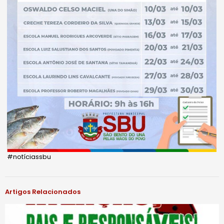
#notíciassbu
Artigos Relacionados