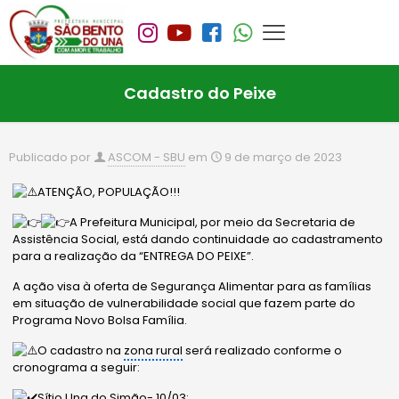
Cadastro do Peixe
Publicado por
ASCOM - SBU
em
9 de março de 2023
ATENÇÃO, POPULAÇÃO!!!
A Prefeitura Municipal, por meio da Secretaria de
Assistência Social, está dando continuidade ao cadastramento
para a realização da “ENTREGA DO PEIXE”.
A ação visa à oferta de Segurança Alimentar para as famílias
em situação de vulnerabilidade social que fazem parte do
Programa Novo Bolsa Família.
O
cadastro na
zona rural
será realizado conforme o
cronograma a seguir:
Sítio Una do Simão- 10/03;