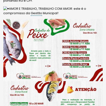
portando RG e CPF.
AMOR E TRABALHO, TRABALHO COM AMOR: este é o
compromisso da
Gestão
Municipal!