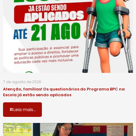
7 de agosto de 2026
Atenção, famílias! Os questionários do Programa BPC na
Escola já estão sendo aplicados
Leia mais...