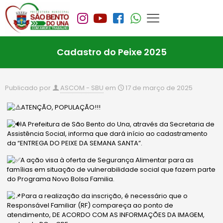
Cadastro do Peixe 2025
Publicado por
ASCOM - SBU
em
17 de março de 2025
ATENÇÃO, POPULAÇÃO!!!
A Prefeitura de São Bento do Una, através da Secretaria de
Assistência Social, informa que dará início ao cadastramento
da “ENTREGA DO PEIXE DA SEMANA SANTA”.
A ação visa à oferta de Segurança Alimentar para as
famílias em situação de vulnerabilidade social que fazem parte
do Programa Novo Bolsa Familia.
Para a realização da inscrição, é necessário que o
Responsável Familiar (RF) compareça ao ponto de
atendimento, DE ACORDO COM AS INFORMAÇÕES DA IMAGEM,