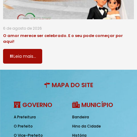
6 de agosto de 2026
O amor merece ser celebrado. E o seu pode começar por
aqui!
Leia mais...
MAPA DO SITE
GOVERNO
MUNICÍPIO
A Prefeitura
Bandeira
O Prefeito
Hino da Cidade
O Vice-Prefeito
História