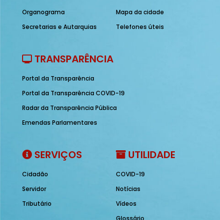
Organograma
Mapa da cidade
Secretarias e Autarquias
Telefones úteis
TRANSPARÊNCIA
Portal da Transparência
Portal da Transparência COVID-19
Radar da Transparência Pública
Emendas Parlamentares
SERVIÇOS
UTILIDADE
Cidadão
COVID-19
Servidor
Notícias
Tributário
Vídeos
Glossário