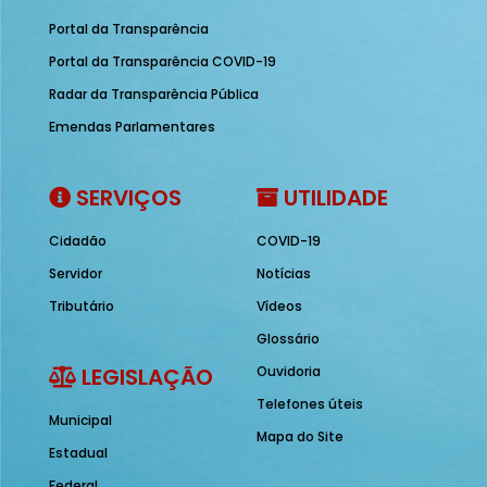
Portal da Transparência
Portal da Transparência COVID-19
Radar da Transparência Pública
Emendas Parlamentares
SERVIÇOS
UTILIDADE
Cidadão
COVID-19
Servidor
Notícias
Tributário
Vídeos
Glossário
LEGISLAÇÃO
Ouvidoria
Telefones úteis
Municipal
Mapa do Site
Estadual
Federal