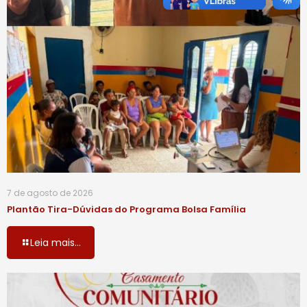
7 de agosto de 2026
Plantão Tira-Dúvidas do Programa Bolsa Família
Leia mais...