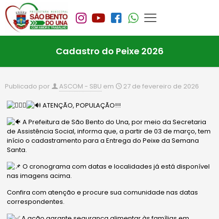
Cadastro do Peixe 2026
Publicado por
ASCOM - SBU
em
27 de fevereiro de 2026
ATENÇÃO, POPULAÇÃO!!!
A Prefeitura de São Bento do Una, por meio da Secretaria
de Assistência Social, informa que, a partir de 03 de março, tem
início o cadastramento para a Entrega do Peixe da Semana
Santa.
O cronograma com datas e localidades já está disponível
nas imagens acima.
Confira com atenção e procure sua comunidade nas datas
correspondentes.
A ação garante segurança alimentar às famílias em