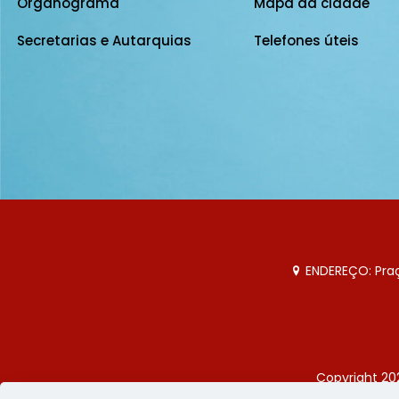
Organograma
Mapa da cidade
Secretarias e Autarquias
Telefones úteis
ENDEREÇO: Praça
Copyright 20