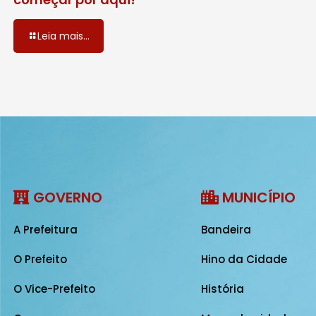
Leia mais...
GOVERNO
MUNICÍPIO
A Prefeitura
Bandeira
O Prefeito
Hino da Cidade
O Vice-Prefeito
História