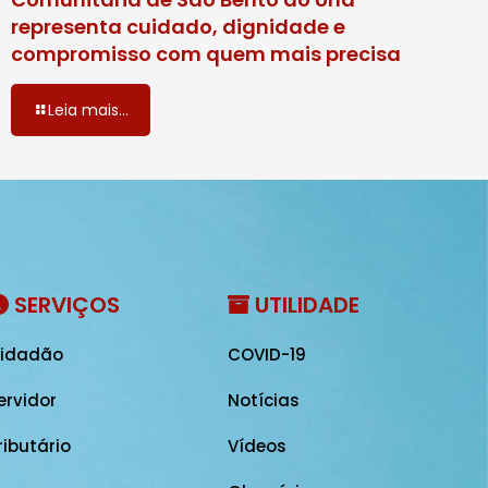
representa cuidado, dignidade e
compromisso com quem mais precisa
Leia mais...
SERVIÇOS
UTILIDADE
idadão
COVID-19
ervidor
Notícias
ributário
Vídeos