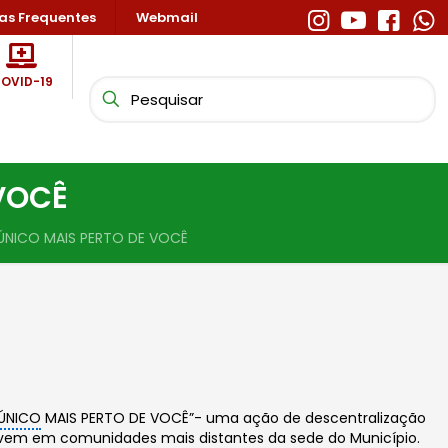
as Frequentes
Webmail
OVID-19
VOCÊ
NICO MAIS PERTO DE VOCÊ
ÚNICO
MAIS PERTO DE VOCÊ”- uma ação de descentralização
vivem em comunidades mais distantes da sede do Município.