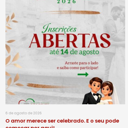
6 de agosto de 2026
O amor merece ser celebrado. E o seu pode
começar por aqui!