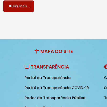
Leia mais...
MAPA DO SITE
TRANSPARÊNCIA
Portal da Transparência
C
Portal da Transparência COVID-19
S
Radar da Transparência Pública
T