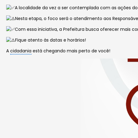
A localidade da vez a ser contemplada com as ações do
Nesta etapa, o foco será o atendimento aos Responsáveis 
Com essa iniciativa, a Prefeitura busca oferecer mais 
Fique atento às datas e horários!
A
cidadania
está chegando mais perto de você!