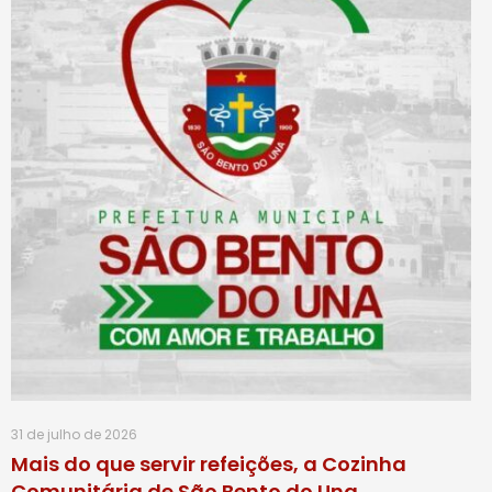
31 de julho de 2026
Mais do que servir refeições, a Cozinha
Comunitária de São Bento do Una