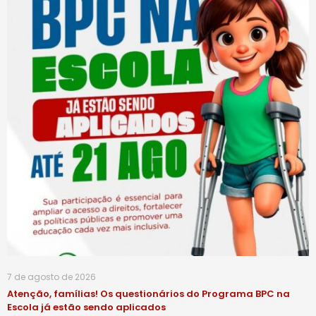
7 de agosto de 2026
Atenção, famílias! Os questionários do Programa BPC na
Escola já estão sendo aplicados