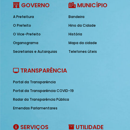
GOVERNO
MUNICÍPIO
A Prefeitura
Bandeira
O Prefeito
Hino da Cidade
O Vice-Prefeito
História
Organograma
Mapa da cidade
Secretarias e Autarquias
Telefones úteis
TRANSPARÊNCIA
Portal da Transparência
Portal da Transparência COVID-19
Radar da Transparência Pública
Emendas Parlamentares
SERVIÇOS
UTILIDADE