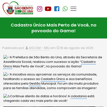
Cadastro Único Mais Perto de Você, no
povoado do Gama!
Publicado por
ASCOM - SBU
em
18 de agosto de 2025
A Prefeitura de São Bento do Una, através da Secretaria de
Assistência Social, realizou com sucesso a ação “
Cadastro
Único
Mais Perto de Você”, no povoado do Gama!
A iniciativa visou aproximar os serviços da comunidade,
facilitando o acesso ao
Cadastro Único
e aos benefícios
oferecidos pela
Gestão
Municipal. Foi um dia muito produtivo
para as famílias atendidas, como comprovam as imagens!
Continue atento às datas e horários! A
cidadania
está
chegando cada vez mais perto de você!