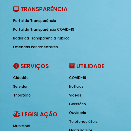
TRANSPARÊNCIA
Portal da Transparência
Portal da Transparência COVID-19
Radar da Transparência Pública
Emendas Parlamentares
SERVIÇOS
UTILIDADE
Cidadão
COVID-19
Servidor
Notícias
Tributário
Vídeos
Glossário
LEGISLAÇÃO
Ouvidoria
Telefones úteis
Municipal
Mapa do Site