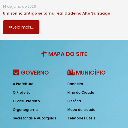
14 de julho de 2026
Um sonho antigo se torna realidade no Alto Santiago
Leia mais...
MAPA DO SITE
GOVERNO
MUNICÍPIO
A Prefeitura
Bandeira
O Prefeito
Hino da Cidade
O Vice-Prefeito
História
Organograma
Mapa da cidade
Secretarias e Autarquias
Telefones úteis