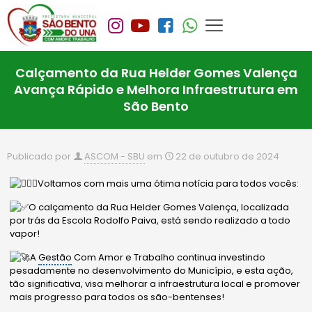
Calçamento da Rua Helder Gomes Valença
Avança Rápido e Melhora Infraestrutura em
São Bento
Publicado por
ASCOM - SBU
em
22 de outubro de 2024
Voltamos com mais uma ótima notícia para todos vocês:
O calçamento da Rua Helder Gomes Valença, localizada
por trás da Escola Rodolfo Paiva, está sendo realizado a todo
vapor!
A
Gestão
Com Amor e Trabalho continua investindo
pesadamente no desenvolvimento do Município, e esta ação,
tão significativa, visa melhorar a infraestrutura local e promover
mais progresso para todos os são-bentenses!