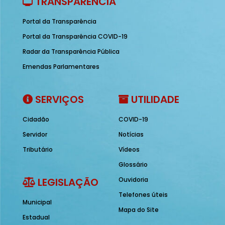
TRANSPARÊNCIA
Portal da Transparência
Portal da Transparência COVID-19
Radar da Transparência Pública
Emendas Parlamentares
SERVIÇOS
UTILIDADE
Cidadão
COVID-19
Servidor
Notícias
Tributário
Vídeos
Glossário
LEGISLAÇÃO
Ouvidoria
Telefones úteis
Municipal
Mapa do Site
Estadual