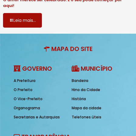
aqui!
Leia mais...
MAPA DO SITE
GOVERNO
MUNICÍPIO
A Prefeitura
Bandeira
O Prefeito
Hino da Cidade
O Vice-Prefeito
História
Organograma
Mapa da cidade
Secretarias e Autarquias
Telefones úteis