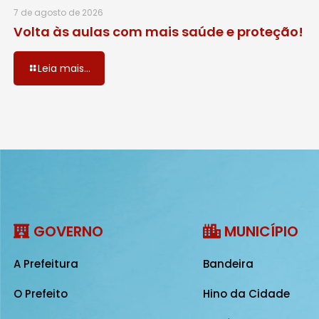
7 de agosto de 2026
Volta às aulas com mais saúde e proteção!
Leia mais...
GOVERNO
MUNICÍPIO
A Prefeitura
Bandeira
O Prefeito
Hino da Cidade