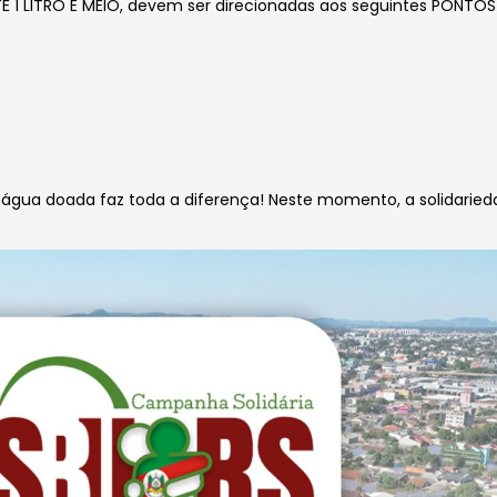
É 1 LITRO E MEIO, devem ser direcionadas aos seguintes PONTOS
 água doada faz toda a diferença! Neste momento, a solidarie