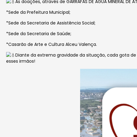
As doações, através de GARRAFAS DE ÁGUA MINERAL DE AT
*Sede da Prefeitura Municipal;
*Sede da Secretaria de Assistência Social;
*Sede da Secretaria de Saúde;
*Casarão de Arte e Cultura Alceu Valença.
Diante da extrema gravidade da situação, cada gota de
esses irmãos!