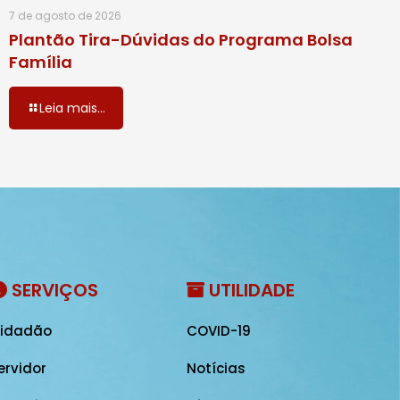
7 de agosto de 2026
Plantão Tira-Dúvidas do Programa Bolsa
Família
Leia mais...
SERVIÇOS
UTILIDADE
idadão
COVID-19
ervidor
Notícias