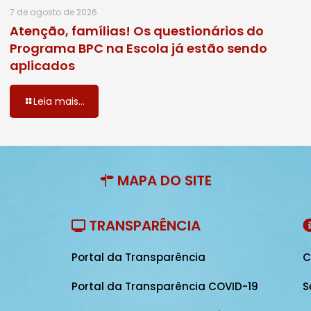
7 de agosto de 2026
Atenção, famílias! Os questionários do
Programa BPC na Escola já estão sendo
aplicados
Leia mais...
MAPA DO SITE
TRANSPARÊNCIA
Portal da Transparência
C
Portal da Transparência COVID-19
S