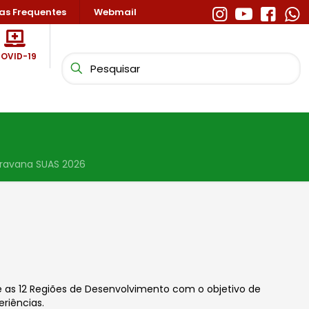
as Frequentes
Webmail
OVID-19
ravana SUAS 2026
e as 12 Regiões de Desenvolvimento com o objetivo de
eriências.