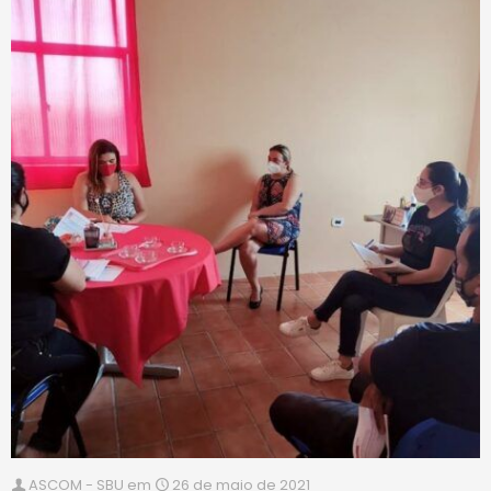
ASCOM - SBU
em
26 de maio de 2021