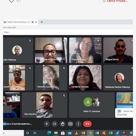
97
Leia mais...