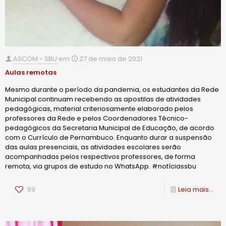
ASCOM - SBU
em
27 de maio de 2021
Aulas remotas
Mesmo durante o período da pandemia, os estudantes da Rede
Municipal continuam recebendo as apostilas de atividades
pedagógicas, material criteriosamente elaborado pelos
professores da Rede e pelos Coordenadores Técnico-
pedagógicos da Secretaria Municipal de Educação, de acordo
com o Currículo de Pernambuco. Enquanto durar a suspensão
das aulas presenciais, as atividades escolares serão
acompanhadas pelos respectivos professores, de forma
remota, via grupos de estudo no WhatsApp. #notíciassbu
89
Leia mais...