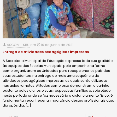
ASCOM - SBU
em
10 de junho de 2021
Entrega de atividades pedagógicas impressas
A Secretaria Municipal de Educação expressa toda sua gratidão
às equipes das Escolas Municipais, pelo empenho na forma
como organizaram as Unidades para recepcionar os pais dos
seus estudantes, na entrega de mais uma sequência de
atividades pedagógicas impressas, as quais serão utilizadas
nas aulas remotas. Atitudes como esta demonstram o carinho
existente pelos alunos e suas respectivas famílias e, sobretudo
neste período onde se faz necessário o distanciamento físico, é
fundamental reconhecer a importância destes profissionais que,
dia após dia,
[…]