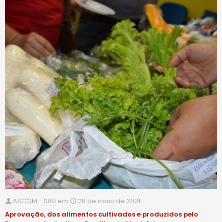
ASCOM - SBU
em
28 de maio de 2021
Aprovação, dos alimentos cultivados e produzidos pelo