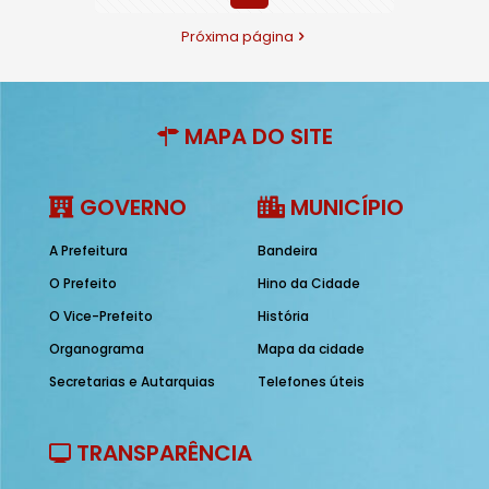
Próxima página
MAPA DO SITE
GOVERNO
MUNICÍPIO
A Prefeitura
Bandeira
O Prefeito
Hino da Cidade
O Vice-Prefeito
História
Organograma
Mapa da cidade
Secretarias e Autarquias
Telefones úteis
TRANSPARÊNCIA