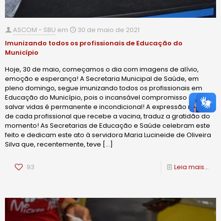
ASCOM - SBU
em
30 de maio de 2021
Imunizando todos os profissionais de Educação do
Município
Hoje, 30 de maio, começamos o dia com imagens de alívio,
emoção e esperança! A Secretaria Municipal de Saúde, em
pleno domingo, segue imunizando todos os profissionais em
Educação do Município, pois o incansável compromisso de
salvar vidas é permanente e incondicional! A expressão na face
de cada profissional que recebe a vacina, traduz a gratidão do
momento! As Secretarias de Educação e Saúde celebram este
feito e dedicam este ato à servidora Maria Lucineide de Oliveira
Silva que, recentemente, teve
[…]
93
Leia mais...