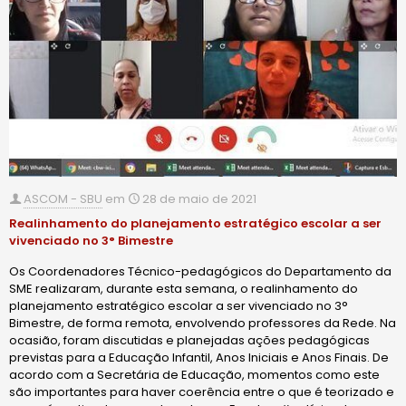
ASCOM - SBU
em
28 de maio de 2021
Realinhamento do planejamento estratégico escolar a ser
vivenciado no 3° Bimestre
Os Coordenadores Técnico-pedagógicos do Departamento da
SME realizaram, durante esta semana, o realinhamento do
planejamento estratégico escolar a ser vivenciado no 3°
Bimestre, de forma remota, envolvendo professores da Rede. Na
ocasião, foram discutidas e planejadas ações pedagógicas
previstas para a Educação Infantil, Anos Iniciais e Anos Finais. De
acordo com a Secretária de Educação, momentos como este
são importantes para haver coerência entre o que é teorizado e