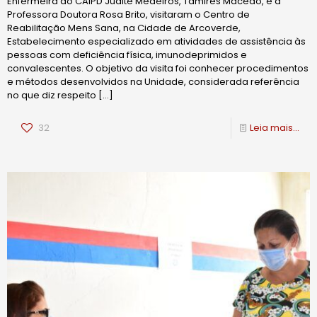
Enfermeira do CAIPD Judite Medeiros, Tamires Macêdo, e a
Professora Doutora Rosa Brito, visitaram o Centro de
Reabilitação Mens Sana, na Cidade de Arcoverde,
Estabelecimento especializado em atividades de assistência às
pessoas com deficiência física, imunodeprimidos e
convalescentes. O objetivo da visita foi conhecer procedimentos
e métodos desenvolvidos na Unidade, considerada referência
no que diz respeito
[…]
32
Leia mais...