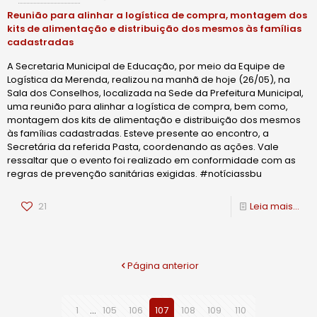
Reunião para alinhar a logística de compra, montagem dos
kits de alimentação e distribuição dos mesmos às famílias
cadastradas
A Secretaria Municipal de Educação, por meio da Equipe de
Logística da Merenda, realizou na manhã de hoje (26/05), na
Sala dos Conselhos, localizada na Sede da Prefeitura Municipal,
uma reunião para alinhar a logística de compra, bem como,
montagem dos kits de alimentação e distribuição dos mesmos
às famílias cadastradas. Esteve presente ao encontro, a
Secretária da referida Pasta, coordenando as ações. Vale
ressaltar que o evento foi realizado em conformidade com as
regras de prevenção sanitárias exigidas. #notíciassbu
21
Leia mais...
Página anterior
1
...
105
106
107
108
109
110