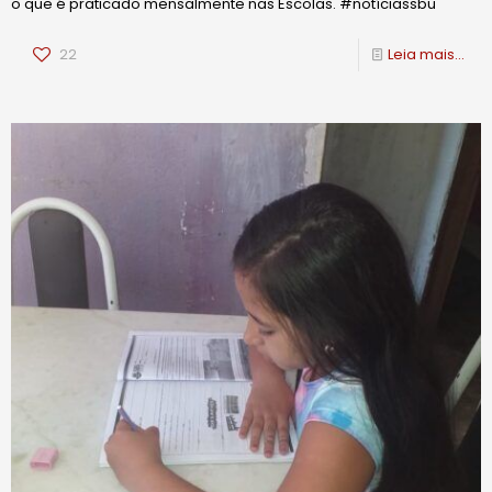
o que é praticado mensalmente nas Escolas. #notíciassbu
22
Leia mais...