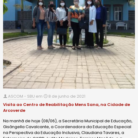
ASCOM - SBU
em
8 de junho de 2021
Visita ao Centro de Reabilitação Mens Sana, na Cidade de
Arcoverde
Na manhã de hoje (08/06), a Secretária Municipal de Educação,
Gisângella Cavalcante, a Coordenadora da Educação Especial
na Perspectiva da Educação Inclusiva, Claudiana Tavares, a