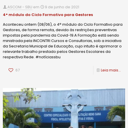
ASCOM - SBU
em
9 de junho de 2021
4° módulo do Ciclo Formativo para Gestores
Aconteceu ontem (08/06), o 4° módulo do Ciclo Formativo para
Gestores, de forma remota, devido às restrições preventivas
impostas pela pandemia da Covid-19.A Formação está sendo
ministrada pela INCONTRI Cursos e Consultorias, sob a iniciativa
da Secretaria Municipal de Educação, cujo intuito é aprimorar o
relevante trabalho prestado pelos Gestores Escolares da
respectiva Rede. #notíciassbu
67
Leia mais...