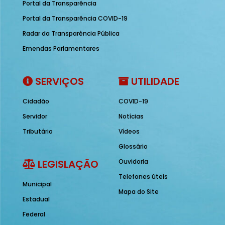
Portal da Transparência
Portal da Transparência COVID-19
Radar da Transparência Pública
Emendas Parlamentares
SERVIÇOS
UTILIDADE
Cidadão
COVID-19
Servidor
Notícias
Tributário
Vídeos
Glossário
LEGISLAÇÃO
Ouvidoria
Telefones úteis
Municipal
Mapa do Site
Estadual
Federal