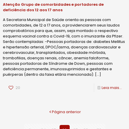
Atenção Grupo de comorbidades e portadores de
deficiência dos 12 aos 17 anos
A Secretaria Municipal de Saúde orienta as pessoas com
comorbidades, de 12 a 17 anos, a providenciarem seus laudos
comprobatórios para que, assim, seja montado o respectivo
esquema vacinal contra a Covid-19, com o imunizante da Pfizer.
Serão contempladas: -Pessoas portadoras de: diabetes Mellitus
e hipertensão arterial, DPOC/asma, doenças cardiovascular e
cerebrovascular, transplantados, obesidade mórbida,
trombofilias, doenças renais, câncer, anemia falciforme,
pessoas portadoras de Síndrome de Down, pessoas com
deficiência permanente, imunossuprimidos e gestantes e
puérperas (dentro da faixa etária mencionada).
[…]
20
Leia mais...
Página anterior