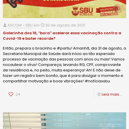
ASCOM - SBU
em
30 de agosto de 2021
Galerinha dos 16, “bora” acelerar essa vacinação contra a
Covid-19 e bater recorde?
Então, prepara o bracinho e #partiu! Amanhã, dia 31 de agosto, a
Secretaria Municipal de Saúde dará início ao tão esperado
processo de vacinação das pessoas com anos ou mais! Vamos
nocautear o vírus! Compareça, levando RG, CPF, comprovante
de residência e, no peito, muita esperança! Ah! E não deixe de
fazer um registro bem bonito, que é para divulgar o momento e
compartilhar motivação e boas vibrações! #notíciassbu
24
Leia mais...