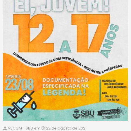
ASCOM - SBU
em
22 de agosto de 2021