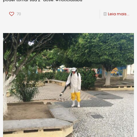
70
Leia mais...