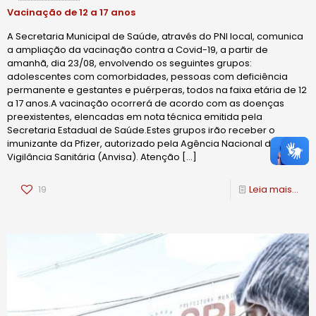
Vacinação de 12 a 17 anos
A Secretaria Municipal de Saúde, através do PNI local, comunica
a ampliação da vacinação contra a Covid-19, a partir de
amanhã, dia 23/08, envolvendo os seguintes grupos:
adolescentes com comorbidades, pessoas com deficiência
permanente e gestantes e puérperas, todos na faixa etária de 12
a 17 anos.A vacinação ocorrerá de acordo com as doenças
preexistentes, elencadas em nota técnica emitida pela
Secretaria Estadual de Saúde.Estes grupos irão receber o
imunizante da Pfizer, autorizado pela Agência Nacional de
Vigilância Sanitária (Anvisa). Atenção
[…]
19
Leia mais...