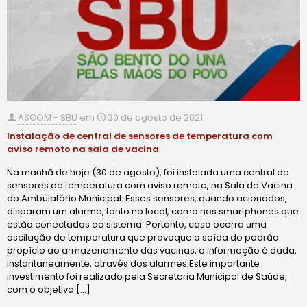
ASCOM - SBU
em
30 de agosto de 2021
Instalação de central de sensores de temperatura com
aviso remoto na sala de vacina
Na manhã de hoje (30 de agosto), foi instalada uma central de
sensores de temperatura com aviso remoto, na Sala de Vacina
do Ambulatório Municipal. Esses sensores, quando acionados,
disparam um alarme, tanto no local, como nos smartphones que
estão conectados ao sistema. Portanto, caso ocorra uma
oscilação de temperatura que provoque a saída do padrão
propício ao armazenamento das vacinas, a informação é dada,
instantaneamente, através dos alarmes.Este importante
investimento foi realizado pela Secretaria Municipal de Saúde,
com o objetivo
[…]