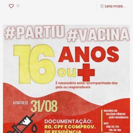
71
Leia mais...