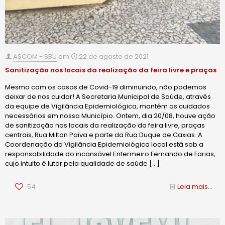
ASCOM - SBU
em
22 de agosto de 2021
Sanitização nos locais da realização da feira livre e praças
Mesmo com os casos de Covid-19 diminuindo, não podemos
deixar de nos cuidar! A Secretaria Municipal de Saúde, através
da equipe de Vigilância Epidemiológica, mantém os cuidados
necessários em nosso Município. Ontem, dia 20/08, houve ação
de sanitização nos locais da realização da feira livre, praças
centrais, Rua Milton Paiva e parte da Rua Duque de Caxias. A
Coordenação da Vigilância Epidemiológica local está sob a
responsabilidade do incansável Enfermeiro Fernando de Farias,
cujo intuito é lutar pela qualidade de saúde
[…]
54
Leia mais...