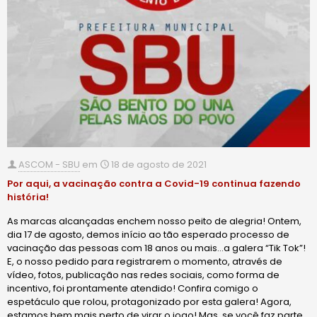
ASCOM - SBU
em
18 de agosto de 2021
Por aqui, a vacinação contra a Covid-19 continua fazendo
história!
As marcas alcançadas enchem nosso peito de alegria! Ontem,
dia 17 de agosto, demos início ao tão esperado processo de
vacinação das pessoas com 18 anos ou mais…a galera “Tik Tok”!
E, o nosso pedido para registrarem o momento, através de
vídeo, fotos, publicação nas redes sociais, como forma de
incentivo, foi prontamente atendido! Confira comigo o
espetáculo que rolou, protagonizado por esta galera! Agora,
estamos bem mais perto de virar o jogo! Mas, se você faz parte