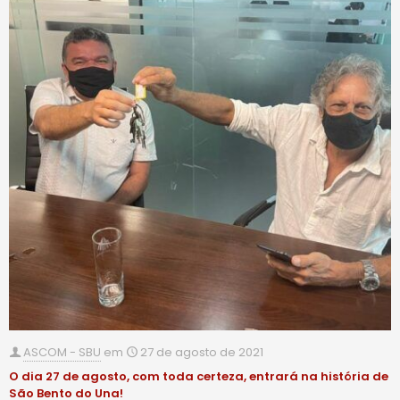
ASCOM - SBU
em
27 de agosto de 2021
O dia 27 de agosto, com toda certeza, entrará na história de
São Bento do Una!