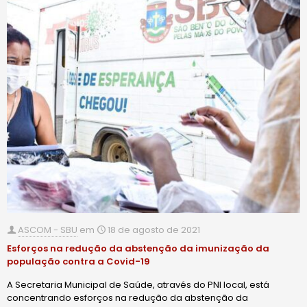
ASCOM - SBU
em
18 de agosto de 2021
Esforços na redução da abstenção da imunização da
população contra a Covid-19
A Secretaria Municipal de Saúde, através do PNI local, está
concentrando esforços na redução da abstenção da