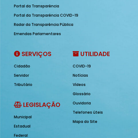
Portal da Transparência
Portal da Transparência COVID-19
Radar da Transparência Pública
Emendas Parlamentares
SERVIÇOS
UTILIDADE
Cidadão
COVID-19
Servidor
Notícias
Tributário
Vídeos
Glossário
LEGISLAÇÃO
Ouvidoria
Telefones úteis
Municipal
Mapa do Site
Estadual
Federal