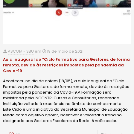
ASCOM - SBU
em
19 de maio de 2021
Aula inaugural do “Ciclo Formativo para Gestores, de forma
remota, devido às restrições impostas pela pandemia da
Covid-19
Aconteceu no dia de ontem (18/05), a aula inaugural do “Ciclo
Formativo para Gestores, de forma remota, devido às restrições
impostas pela pandemia da Covid-19.A Formação será
ministrada pela INCONTRI Cursos e Consultorias, renomada
Instituição voltada à excelência no âmbito do conhecimento.
Este Ciclo é uma iniciativa da Secretaria Municipal de Educação,
tendo como objetivo apoiar, incentivar e valorizar o trabalho
designado aos Gestores Escolares da Rede. #notíciassbu