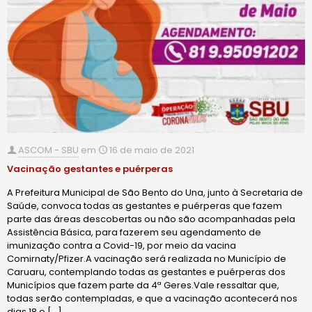
ASCOM - SBU
em
16 de maio de 2021
Vacinação gestantes e puérperas
A Prefeitura Municipal de São Bento do Una, junto à Secretaria de
Saúde, convoca todas as gestantes e puérperas que fazem
parte das áreas descobertas ou não são acompanhadas pela
Assistência Básica, para fazerem seu agendamento de
imunização contra a Covid-19, por meio da vacina
Comirnaty/Pfizer.A vacinação será realizada no Município de
Caruaru, contemplando todas as gestantes e puérperas dos
Municípios que fazem parte da 4ª Geres.Vale ressaltar que,
todas serão contempladas, e que a vacinação acontecerá nos
dias 18 e
[…]