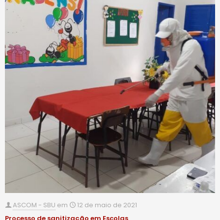
ASCOM - SBU
em
12 de maio de 2021
Processo de sanitização em Escolas