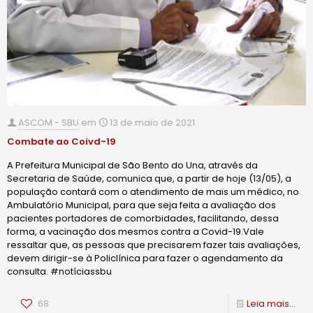
ASCOM - SBU
em
13 de maio de 2021
Combate ao Coivd-19
A Prefeitura Municipal de São Bento do Una, através da
Secretaria de Saúde, comunica que, a partir de hoje (13/05), a
população contará com o atendimento de mais um médico, no
Ambulatório Municipal, para que seja feita a avaliação dos
pacientes portadores de comorbidades, facilitando, dessa
forma, a vacinação dos mesmos contra a Covid-19.Vale
ressaltar que, as pessoas que precisarem fazer tais avaliações,
devem dirigir-se à Policlínica para fazer o agendamento da
consulta. #notíciassbu
68
Leia mais...