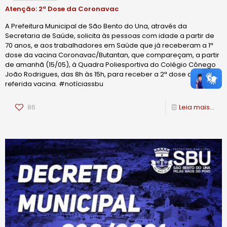
Atenção: 2ª Dose da Coronavac
A Prefeitura Municipal de São Bento do Una, através da
Secretaria de Saúde, solicita às pessoas com idade a partir de
70 anos, e aos trabalhadores em Saúde que já receberam a 1ª
dose da vacina Coronavac/Butantan, que compareçam, a partir
de amanhã (15/05), à Quadra Poliesportiva do Colégio Cônego
João Rodrigues, das 8h às 15h, para receber a 2ª dose da
referida vacina. #notíciassbu
86
Leia mais...