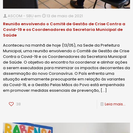
ASCOM - SBU
em
13 de maio de 2021
Reunião envolvendo o Comitê de Gestão de Crise Contra a
Covid-19 e os Coordenadores da Secretaria Municipal de
Saúde
Aconteceu na manhã de hoje (13/05), na Sede da Prefeitura
Municipal, uma reunião envolvendo o Comitê de Gestão de Crise
Contra a Covid-19 e os Coordenadores da Secretaria Municipal
de Saúde. O objetivo do encontro foi coordenar e alinhar ações
a serem executadas para minimizar os impactos decorrentes da
disseminação do novo Coronavírus. O País enfrenta uma
situação extremamente preocupante em relação às variantes
da Covid-19, e a Gestão Pelas Mãos do Povo está empenhada
em promover medidas essenciais de prevenção,
[…]
38
Leia mais...