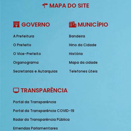
MAPA DO SITE
GOVERNO
MUNICÍPIO
A Prefeitura
Bandeira
O Prefeito
Hino da Cidade
O Vice-Prefeito
História
Organograma
Mapa da cidade
Secretarias e Autarquias
Telefones úteis
TRANSPARÊNCIA
Portal da Transparência
Portal da Transparência COVID-19
Radar da Transparência Pública
Emendas Parlamentares