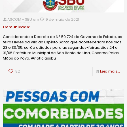
ASCOM - SBU
em
19 de maio de 2021
Comunicado:
Considerando o Decreto de N° 50.724 do Governo do Estado, as
feiras livres da Vila do Espírito Santo que aconteceriam nos dias
23 e 30/05, serão adiadas para as segundas-feiras, dias 24 e
31/05.Prefeitura Municipal de São Bento do Una, Governo Pelas
Mãos do Povo. #notíciassbu
82
Leia mais...