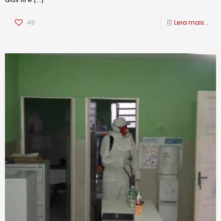
48
Leia mais...