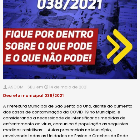
ASCOM - SBU
em
14 de maio de 2021
Decreto municipal 038/2021
A Prefeitura Municipal de São Bento do Una, diante do aumento
dos casos de contaminação da COVID-19 no Município, e
considerando a necessidade de intensificar as medidas de
enfrentamento ao vírus, comunica à população as seguintes
medidas restritivas: – Aulas presenciais no Município,
envolvendo todas as Unidades de Ensino e Creches da Rede