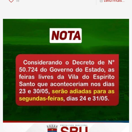
18
Leia mais...