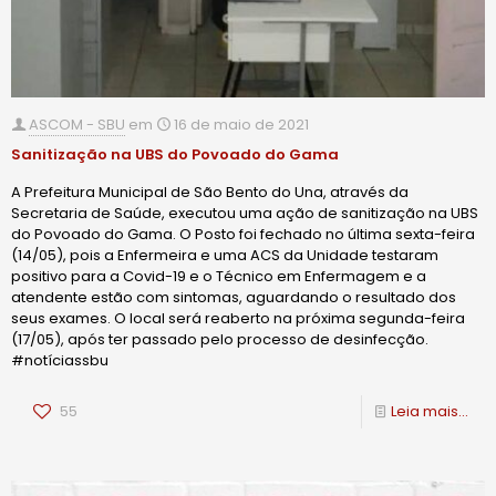
ASCOM - SBU
em
16 de maio de 2021
Sanitização na UBS do Povoado do Gama
A Prefeitura Municipal de São Bento do Una, através da
Secretaria de Saúde, executou uma ação de sanitização na UBS
do Povoado do Gama. O Posto foi fechado no última sexta-feira
(14/05), pois a Enfermeira e uma ACS da Unidade testaram
positivo para a Covid-19 e o Técnico em Enfermagem e a
atendente estão com sintomas, aguardando o resultado dos
seus exames. O local será reaberto na próxima segunda-feira
(17/05), após ter passado pelo processo de desinfecção.
#notíciassbu
55
Leia mais...