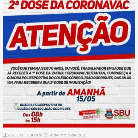
ASCOM - SBU
em
14 de maio de 2021