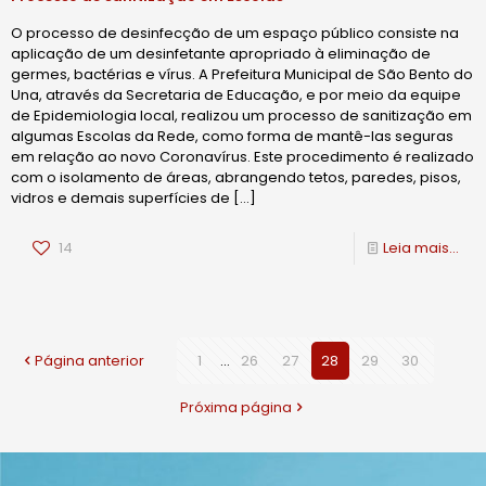
O processo de desinfecção de um espaço público consiste na
aplicação de um desinfetante apropriado à eliminação de
germes, bactérias e vírus. A Prefeitura Municipal de São Bento do
Una, através da Secretaria de Educação, e por meio da equipe
de Epidemiologia local, realizou um processo de sanitização em
algumas Escolas da Rede, como forma de mantê-las seguras
em relação ao novo Coronavírus. Este procedimento é realizado
com o isolamento de áreas, abrangendo tetos, paredes, pisos,
vidros e demais superfícies de
[…]
14
Leia mais...
Página anterior
1
...
26
27
28
29
30
Próxima página