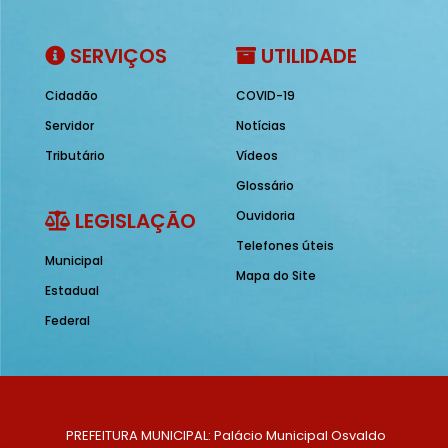
SERVIÇOS
UTILIDADE
Cidadão
COVID-19
Servidor
Notícias
Tributário
Vídeos
Glossário
LEGISLAÇÃO
Ouvidoria
Telefones úteis
Municipal
Mapa do Site
Estadual
Federal
PREFEITURA MUNICIPAL: Palácio Municipal Osvaldo