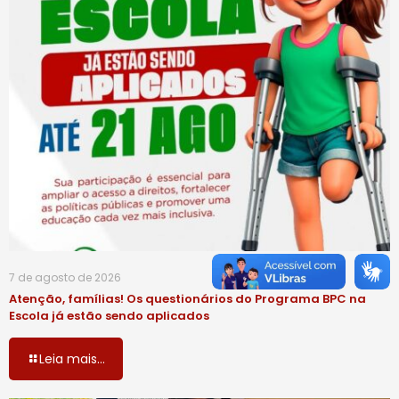
7 de agosto de 2026
Atenção, famílias! Os questionários do Programa BPC na
Escola já estão sendo aplicados
Leia mais...