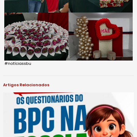
#notíciassbu
Artigos Relacionados