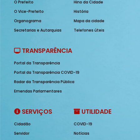
O Prefeito
Hino da Cidade
O Vice-Prefeito
História
Organograma
Mapa da cidade
Secretarias e Autarquias
Telefones úteis
TRANSPARÊNCIA
Portal da Transparência
Portal da Transparência COVID-19
Radar da Transparência Pública
Emendas Parlamentares
SERVIÇOS
UTILIDADE
Cidadão
COVID-19
Servidor
Notícias