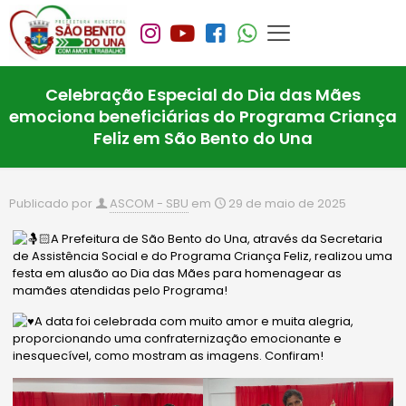
Celebração Especial do Dia das Mães
emociona beneficiárias do Programa Criança
Feliz em São Bento do Una
Publicado por
ASCOM - SBU
em
29 de maio de 2025
A Prefeitura de São Bento do Una, através da Secretaria
de Assistência Social e do Programa Criança Feliz, realizou uma
festa em alusão ao Dia das Mães para ho
menagear as
mamães atendidas pelo Programa!
A data foi celebrada com muito amor e muita alegria,
proporcionando uma confraternização emocionante e
inesquecível, como mostram as imagens. Confiram!