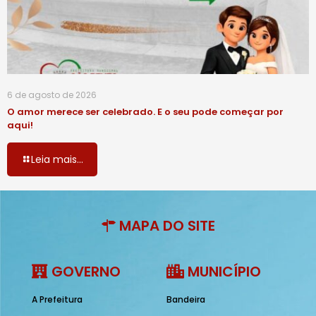
6 de agosto de 2026
O amor merece ser celebrado. E o seu pode começar por
aqui!
Leia mais...
MAPA DO SITE
GOVERNO
MUNICÍPIO
A Prefeitura
Bandeira