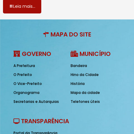
Leia mais...
MAPA DO SITE
GOVERNO
MUNICÍPIO
A Prefeitura
Bandeira
O Prefeito
Hino da Cidade
O Vice-Prefeito
História
Organograma
Mapa da cidade
Secretarias e Autarquias
Telefones úteis
TRANSPARÊNCIA
Portal da Transparência