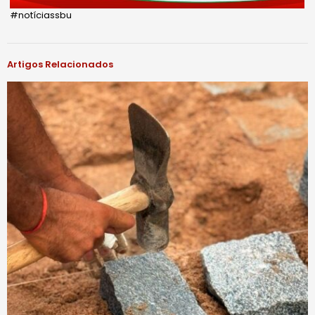
#notíciassbu
Artigos Relacionados