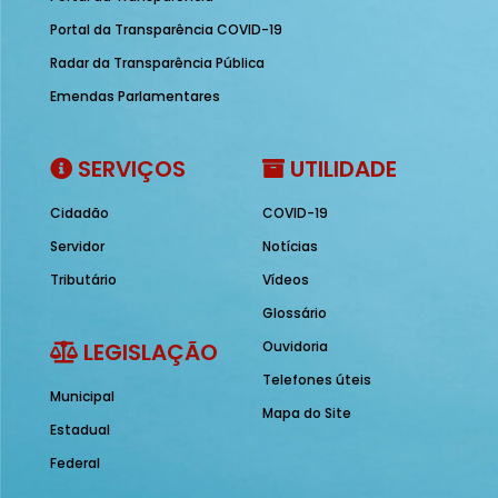
Portal da Transparência COVID-19
Radar da Transparência Pública
Emendas Parlamentares
SERVIÇOS
UTILIDADE
Cidadão
COVID-19
Servidor
Notícias
Tributário
Vídeos
Glossário
LEGISLAÇÃO
Ouvidoria
Telefones úteis
Municipal
Mapa do Site
Estadual
Federal