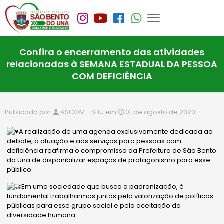
Confira o encerramento das atividades
relacionadas à SEMANA ESTADUAL DA PESSOA
COM DEFICIÊNCIA
Publicado por
ASCOM - SBU
em
31 de agosto de 2023
A realização de uma agenda exclusivamente dedicada ao
debate, à atuação e aos serviços para pessoas com
deficiência reafirma o compromisso da Prefeitura de São Bento
do Una de disponibilizar espaços de protagonismo para esse
público.
Em uma sociedade que busca a padronização, é
fundamental trabalharmos juntos pela valorização de políticas
públicas para esse grupo social e pela aceitação da
diversidade humana.