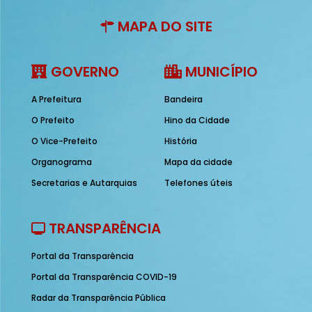
MAPA DO SITE
GOVERNO
MUNICÍPIO
A Prefeitura
Bandeira
O Prefeito
Hino da Cidade
O Vice-Prefeito
História
Organograma
Mapa da cidade
Secretarias e Autarquias
Telefones úteis
TRANSPARÊNCIA
Portal da Transparência
Portal da Transparência COVID-19
Radar da Transparência Pública