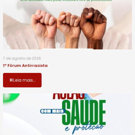
7 de agosto de 2026
1º Fórum Antirracista
Leia mais...