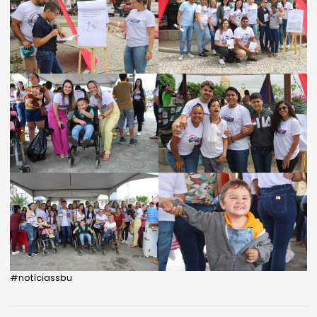
#notíciassbu