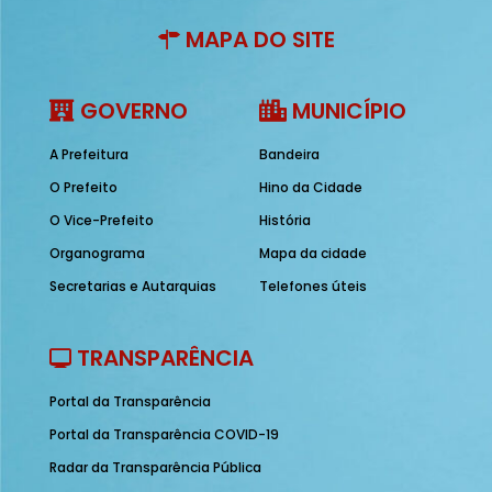
MAPA DO SITE
GOVERNO
MUNICÍPIO
A Prefeitura
Bandeira
O Prefeito
Hino da Cidade
O Vice-Prefeito
História
Organograma
Mapa da cidade
Secretarias e Autarquias
Telefones úteis
TRANSPARÊNCIA
Portal da Transparência
Portal da Transparência COVID-19
Radar da Transparência Pública