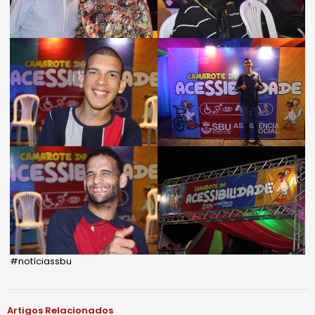
#notíciassbu
Artigos Relacionados