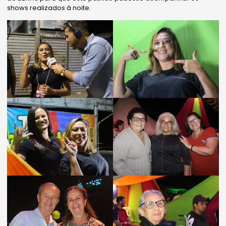
shows realizados à noite.