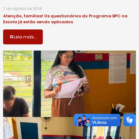
7 de agosto de 2026
Atenção, famílias! Os questionários do Programa BPC na
Escola já estão sendo aplicados
Leia mais...