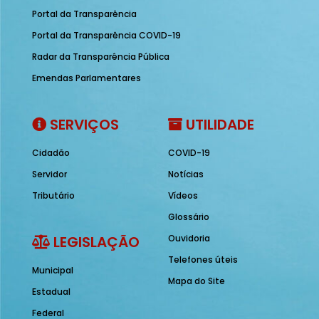
Portal da Transparência
Portal da Transparência COVID-19
Radar da Transparência Pública
Emendas Parlamentares
SERVIÇOS
UTILIDADE
Cidadão
COVID-19
Servidor
Notícias
Tributário
Vídeos
Glossário
LEGISLAÇÃO
Ouvidoria
Telefones úteis
Municipal
Mapa do Site
Estadual
Federal