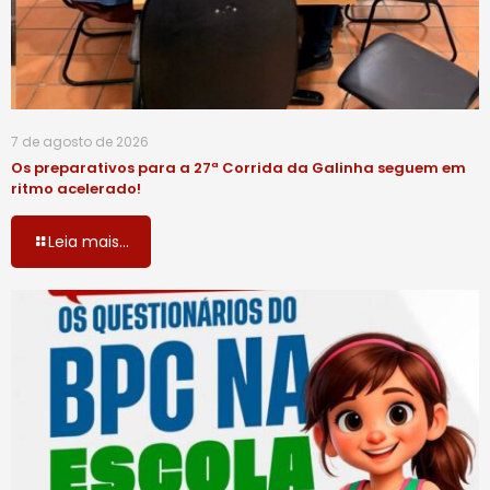
7 de agosto de 2026
Os preparativos para a 27ª Corrida da Galinha seguem em
ritmo acelerado!
Leia mais...