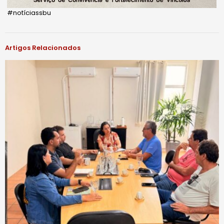
#notíciassbu
Artigos Relacionados