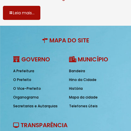
Leia mais...
MAPA DO SITE
GOVERNO
MUNICÍPIO
A Prefeitura
Bandeira
O Prefeito
Hino da Cidade
O Vice-Prefeito
História
Organograma
Mapa da cidade
Secretarias e Autarquias
Telefones úteis
TRANSPARÊNCIA