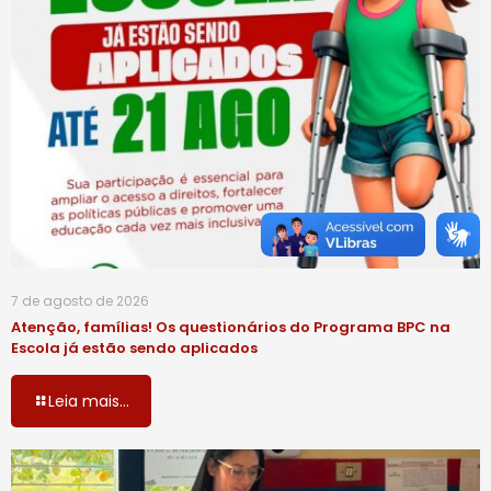
7 de agosto de 2026
Atenção, famílias! Os questionários do Programa BPC na
Escola já estão sendo aplicados
Leia mais...