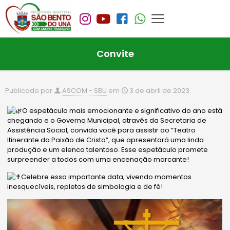
Convite
Publicado por
ASCOM - SBU
em
3 de abril de 2023
O espetáculo mais emocionante e significativo do ano está
chegando e o Governo Municipal, através da Secretaria de
Assistência Social, convida você para assistir ao “Teatro
Itinerante da Paixão de Cristo”, que apresentará uma linda
produção e um elenco talentoso. Esse espetáculo promete
surpreender a todos com uma encenação marcante!
Celebre essa importante data, vivendo momentos
inesquecíveis, repletos de simbologia e de fé!