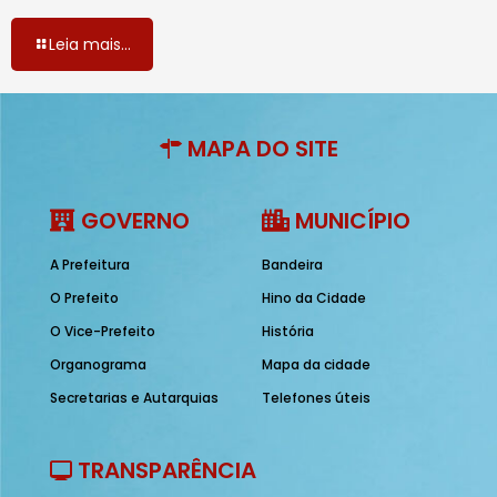
Leia mais...
MAPA DO SITE
GOVERNO
MUNICÍPIO
A Prefeitura
Bandeira
O Prefeito
Hino da Cidade
O Vice-Prefeito
História
Organograma
Mapa da cidade
Secretarias e Autarquias
Telefones úteis
TRANSPARÊNCIA