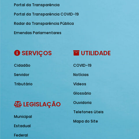
Portal da Transparência
Portal da Transparência COVID-19
Radar da Transparência Pública
Emendas Parlamentares
SERVIÇOS
UTILIDADE
Cidadão
COVID-19
Servidor
Notícias
Tributário
Vídeos
Glossário
LEGISLAÇÃO
Ouvidoria
Telefones úteis
Municipal
Mapa do Site
Estadual
Federal