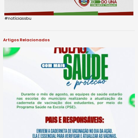
#notíciassbu
Artigos Relacionados