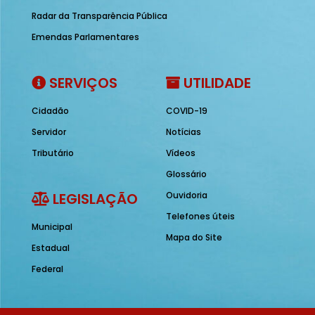
Radar da Transparência Pública
Emendas Parlamentares
SERVIÇOS
UTILIDADE
Cidadão
COVID-19
Servidor
Notícias
Tributário
Vídeos
Glossário
LEGISLAÇÃO
Ouvidoria
Telefones úteis
Municipal
Mapa do Site
Estadual
Federal