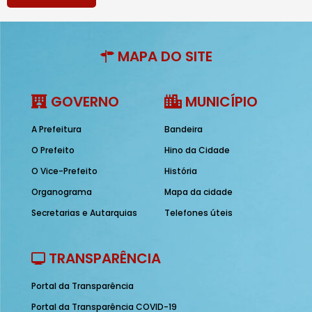
MAPA DO SITE
GOVERNO
MUNICÍPIO
A Prefeitura
Bandeira
O Prefeito
Hino da Cidade
O Vice-Prefeito
História
Organograma
Mapa da cidade
Secretarias e Autarquias
Telefones úteis
TRANSPARÊNCIA
Portal da Transparência
Portal da Transparência COVID-19