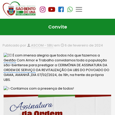
Convite
Publicado por
ASCOM - SBU
em
6 de fevereiro de 2024
É com imensa alegria que todos nós que fazemos a
Gestão
Com Amor e Trabalho convidamos toda a população
são-bentense para prestigiar a CERIMÔNIA DE ASSINATURA DA
ORDEM DE SERVIÇO
DA REVITALIZAÇÃO DA UBS DO POVOADO DO
GAMA, AMANHÃ ,DIA 07/02/2024, às 19h, na frente da própria
UBS.
Contamos com a presença de todos!