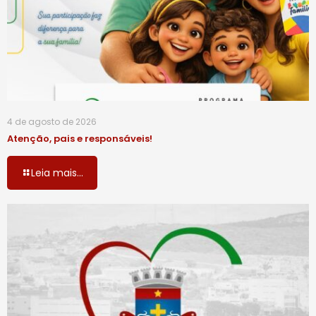
4 de agosto de 2026
Atenção, pais e responsáveis!
Leia mais...