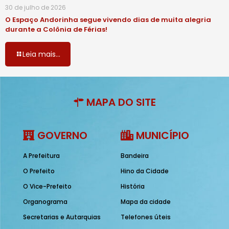
30 de julho de 2026
O Espaço Andorinha segue vivendo dias de muita alegria
durante a Colônia de Férias!
Leia mais...
MAPA DO SITE
GOVERNO
MUNICÍPIO
A Prefeitura
Bandeira
O Prefeito
Hino da Cidade
O Vice-Prefeito
História
Organograma
Mapa da cidade
Secretarias e Autarquias
Telefones úteis