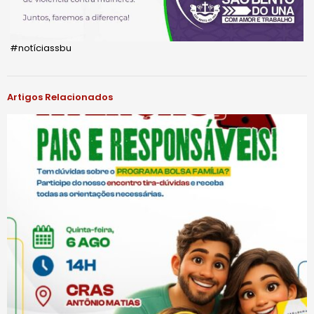
#notíciassbu
Artigos Relacionados