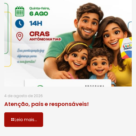
4 de agosto de 2026
Atenção, pais e responsáveis!
Leia mais...