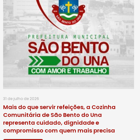
31 de julho de 2026
Mais do que servir refeições, a Cozinha
Comunitária de São Bento do Una
representa cuidado, dignidade e
compromisso com quem mais precisa