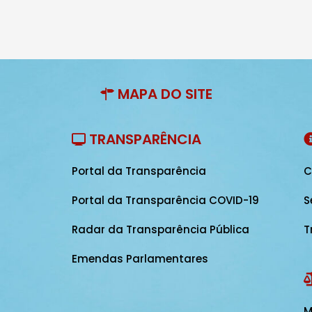
MAPA DO SITE
TRANSPARÊNCIA
Portal da Transparência
C
Portal da Transparência COVID-19
S
Radar da Transparência Pública
T
Emendas Parlamentares
M