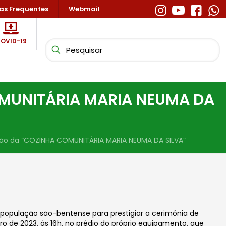
as Frequentes
Webmail
OVID-19
OMUNITÁRIA MARIA NEUMA DA
ção da “COZINHA COMUNITÁRIA MARIA NEUMA DA SILVA”
a população são-bentense para prestigiar a cerimônia de
o de 2023, às 16h, no prédio do próprio equipamento, que