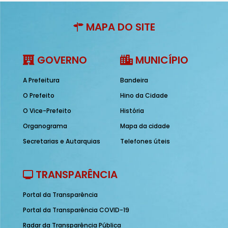
MAPA DO SITE
GOVERNO
MUNICÍPIO
A Prefeitura
Bandeira
O Prefeito
Hino da Cidade
O Vice-Prefeito
História
Organograma
Mapa da cidade
Secretarias e Autarquias
Telefones úteis
TRANSPARÊNCIA
Portal da Transparência
Portal da Transparência COVID-19
Radar da Transparência Pública