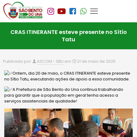
CRAS ITINERANTE esteve presente no Sítio
Tatu
Publicado por
ASCOM - SBU
em
21 de maio de 2025
Ontem, dia 20 de maio, o CRAS ITINERANTE esteve presente
no Sítio Tatu, executando ações de apoio a essa comunidade.
A Prefeitura de São Bento do Una continua trabalhando
para garantir que a população em geral tenha acesso a
serviços assistenciais de qualidade!