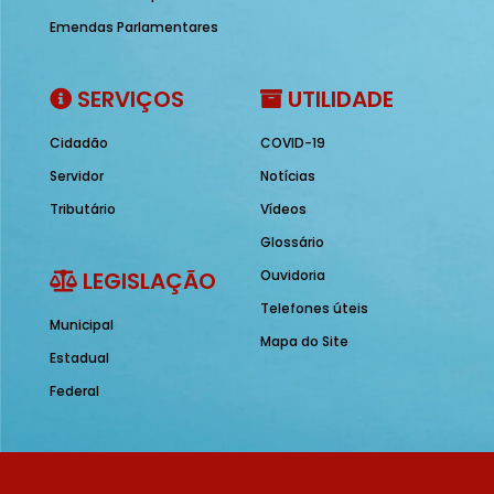
Emendas Parlamentares
SERVIÇOS
UTILIDADE
Cidadão
COVID-19
Servidor
Notícias
Tributário
Vídeos
Glossário
LEGISLAÇÃO
Ouvidoria
Telefones úteis
Municipal
Mapa do Site
Estadual
Federal