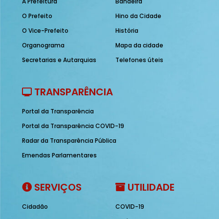
A Prefeitura
Bandeira
O Prefeito
Hino da Cidade
O Vice-Prefeito
História
Organograma
Mapa da cidade
Secretarias e Autarquias
Telefones úteis
TRANSPARÊNCIA
Portal da Transparência
Portal da Transparência COVID-19
Radar da Transparência Pública
Emendas Parlamentares
SERVIÇOS
UTILIDADE
Cidadão
COVID-19