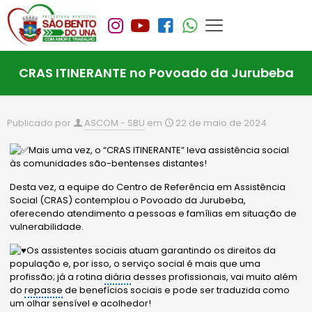
CRAS ITINERANTE no Povoado da Jurubeba
Publicado por
ASCOM - SBU
em
22 de maio de 2024
Mais uma vez, o “CRAS ITINERANTE” leva assistência social
às comunidades são-bentenses distantes!
Desta vez, a equipe do Centro de Referência em Assistência
Social (CRAS) contemplou o Povoado da Jurubeba,
oferecendo atendimento a pessoas e famílias em situação de
vulnerabilidade.
Os assistentes sociais atuam garantindo os direitos da
população e, por isso, o serviço social é mais que uma
profissão; já a rotina
diária
desses profissionais, vai muito além
do
repasse
de benefícios sociais e pode ser traduzida como
um olhar sensível e acolhedor!