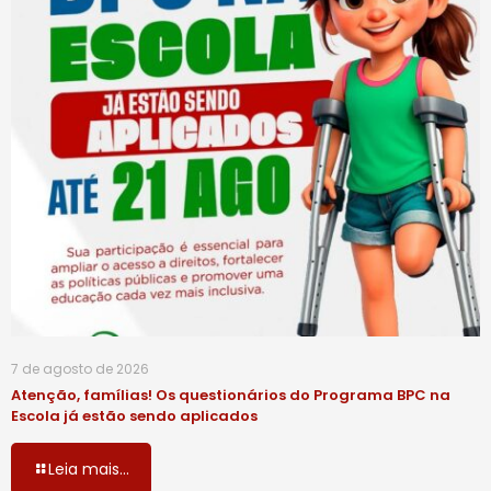
7 de agosto de 2026
Atenção, famílias! Os questionários do Programa BPC na
Escola já estão sendo aplicados
Leia mais...