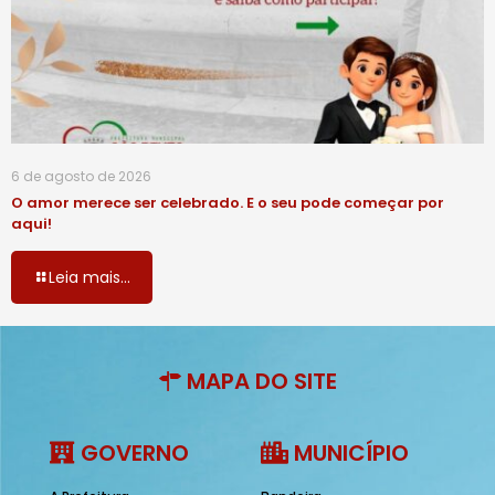
6 de agosto de 2026
O amor merece ser celebrado. E o seu pode começar por
aqui!
Leia mais...
MAPA DO SITE
GOVERNO
MUNICÍPIO