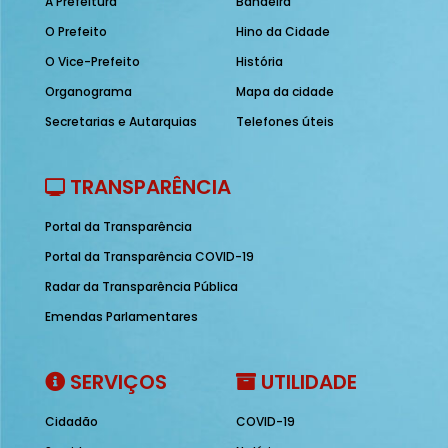
A Prefeitura
Bandeira
O Prefeito
Hino da Cidade
O Vice-Prefeito
História
Organograma
Mapa da cidade
Secretarias e Autarquias
Telefones úteis
TRANSPARÊNCIA
Portal da Transparência
Portal da Transparência COVID-19
Radar da Transparência Pública
Emendas Parlamentares
SERVIÇOS
UTILIDADE
Cidadão
COVID-19