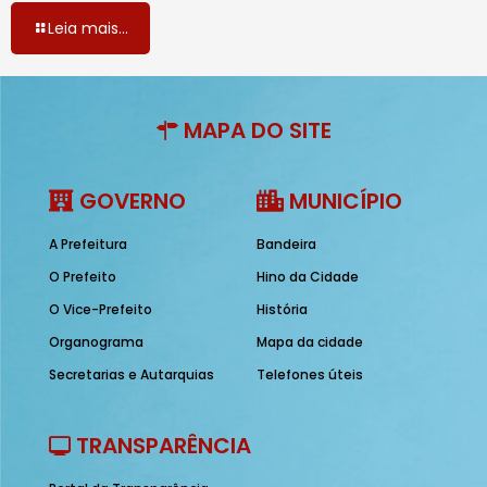
Leia mais...
MAPA DO SITE
GOVERNO
MUNICÍPIO
A Prefeitura
Bandeira
O Prefeito
Hino da Cidade
O Vice-Prefeito
História
Organograma
Mapa da cidade
Secretarias e Autarquias
Telefones úteis
TRANSPARÊNCIA