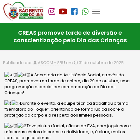
CREAS promove tarde de diversão e
conscientização pelo Dia das Crianças
Publicado por
ASCOM - SBU
em
31 de outubro de 2025
A Secretaria de Assistência Social, através do
CREAS, promoveu na tarde de ontem, dia 29 de outubro, uma
programação especial em comemoração ao Dia das
Crianças!
Durante o evento, a equipe técnica trabalhou o tema:
“Semáforo do Toque”, orientando de forma lúdica sobre a
proteção do corpo e o respeito aos limites pessoais.
Teve pintura facial, oficina de EVA, com joguinhos e
máscaras cheias de cores e criatividade, e, é claro, muitos
sorrisos e guloseimas!