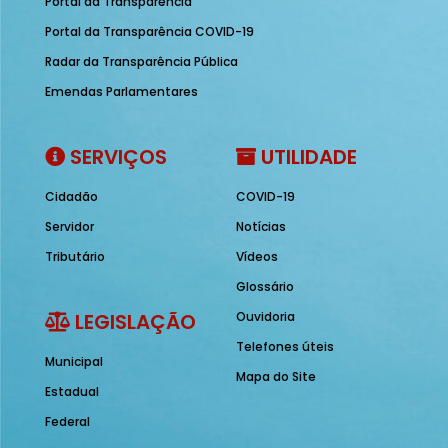
Portal da Transparência
Portal da Transparência COVID-19
Radar da Transparência Pública
Emendas Parlamentares
SERVIÇOS
UTILIDADE
Cidadão
COVID-19
Servidor
Notícias
Tributário
Vídeos
Glossário
LEGISLAÇÃO
Ouvidoria
Telefones úteis
Municipal
Mapa do Site
Estadual
Federal