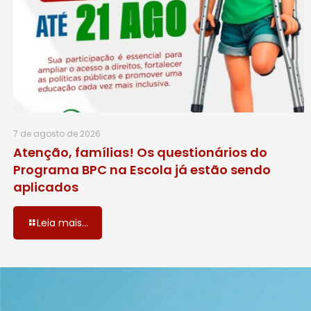
7 de agosto de 2026
Atenção, famílias! Os questionários do
Programa BPC na Escola já estão sendo
aplicados
Leia mais...