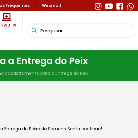
as Frequentes
Webmail
OVID-19
a Entrega do Peix
 cadastramento para a Entrega do Peix
a a Entrega do Peixe da Semana Santa continua!