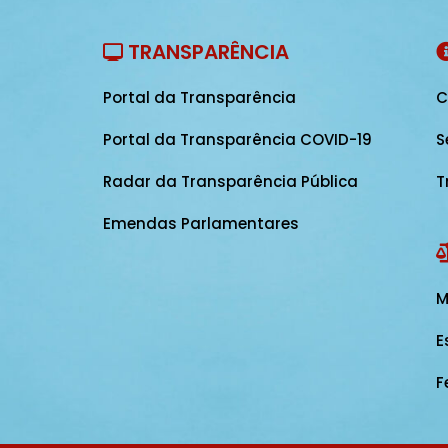
TRANSPARÊNCIA
Portal da Transparência
C
Portal da Transparência COVID-19
S
Radar da Transparência Pública
T
Emendas Parlamentares
M
E
F