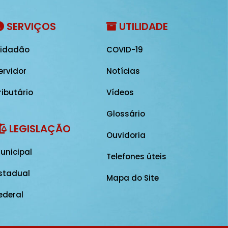
SERVIÇOS
UTILIDADE
idadão
COVID-19
ervidor
Notícias
ributário
Vídeos
Glossário
LEGISLAÇÃO
Ouvidoria
unicipal
Telefones úteis
stadual
Mapa do Site
ederal