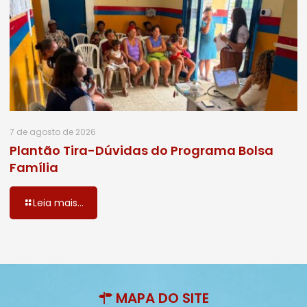
7 de agosto de 2026
Plantão Tira-Dúvidas do Programa Bolsa
Família
Leia mais...
MAPA DO SITE