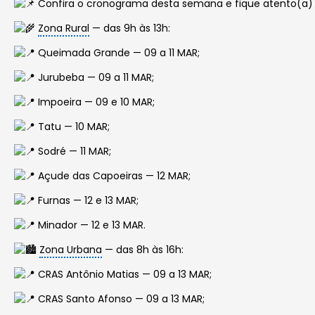
Confira o cronograma desta semana e fique atento(a) às
Zona Rural
— das 9h às 13h:
Queimada Grande — 09 a 11 MAR;
Jurubeba — 09 a 11 MAR;
Impoeira — 09 e 10 MAR;
Tatu — 10 MAR;
Sodré — 11 MAR;
Açude das Capoeiras — 12 MAR;
Furnas — 12 e 13 MAR;
Minador — 12 e 13 MAR.
Zona Urbana
— das 8h às 16h:
CRAS Antônio Matias — 09 a 13 MAR;
CRAS Santo Afonso — 09 a 13 MAR;