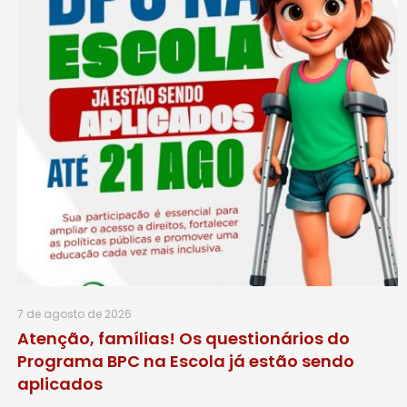
7 de agosto de 2026
Atenção, famílias! Os questionários do
Programa BPC na Escola já estão sendo
aplicados