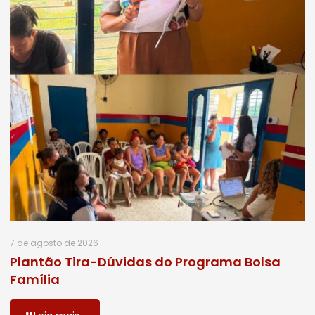
7 de agosto de 2026
Plantão Tira-Dúvidas do Programa Bolsa
Família