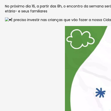
No próximo dia 16, a
partir das 8h, o encontro da semana se
etária- e seus familiares
É preciso investir nas crianças que vão fazer a nossa Ci