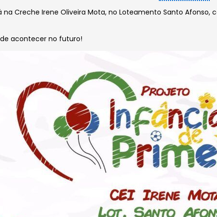
rá na Creche Irene Oliveira Mota, no Loteamento Santo Afonso,
dade acontecer no futuro!