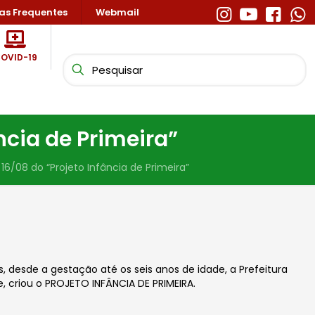
as Frequentes
Webmail
OVID-19
ncia de Primeira”
6/08 do “Projeto Infância de Primeira”
s, desde a gestação até os seis anos de idade, a Prefeitura
, criou o PROJETO INFÂNCIA DE PRIMEIRA.