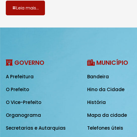
Leia mais...
GOVERNO
MUNICÍPIO
A Prefeitura
Bandeira
O Prefeito
Hino da Cidade
O Vice-Prefeito
História
Organograma
Mapa da cidade
Secretarias e Autarquias
Telefones úteis