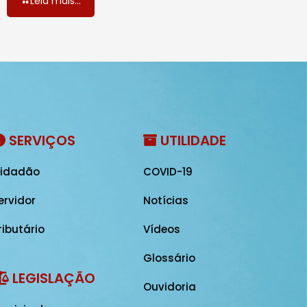
Leia mais...
SERVIÇOS
UTILIDADE
idadão
COVID-19
ervidor
Notícias
ributário
Vídeos
Glossário
LEGISLAÇÃO
Ouvidoria