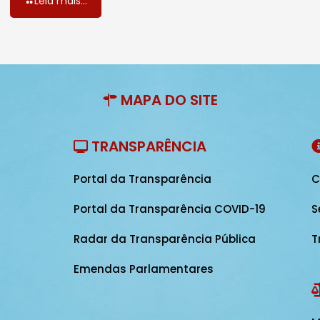
Leia mais...
MAPA DO SITE
TRANSPARÊNCIA
Portal da Transparência
C
Portal da Transparência COVID-19
S
Radar da Transparência Pública
T
Emendas Parlamentares