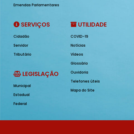
Emendas Parlamentares
SERVIÇOS
UTILIDADE
Cidadão
COVID-19
Servidor
Notícias
Tributário
Vídeos
Glossário
LEGISLAÇÃO
Ouvidoria
Telefones úteis
Municipal
Mapa do Site
Estadual
Federal