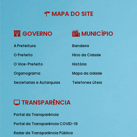
MAPA DO SITE
GOVERNO
MUNICÍPIO
A Prefeitura
Bandeira
O Prefeito
Hino da Cidade
O Vice-Prefeito
História
Organograma
Mapa da cidade
Secretarias e Autarquias
Telefones úteis
TRANSPARÊNCIA
Portal da Transparência
Portal da Transparência COVID-19
Radar da Transparência Pública