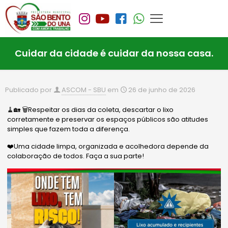
Cuidar da cidade é cuidar da nossa casa.
Publicado por
ASCOM - SBU
em
26 de junho de 2026
🧹🏡 🗑️Respeitar os dias da coleta, descartar o lixo
corretamente e preservar os espaços públicos são atitudes
simples que fazem toda a diferença.
❤️Uma cidade limpa, organizada e acolhedora depende da
colaboração de todos. Faça a sua parte!